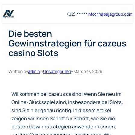
Skip
Skip
(02) ******
info@
nabajagroup
.com
to
to
content
content
Die besten
Gewinnstrategien für cazeus
casino Slots
Written by
admin
in
Uncategorized
–
March 17, 2026
Willkommen bei cazeus casino! Wenn Sie neu im
Online-Glücksspiel sind, insbesondere bei Slots,
sind Sie hier genau richtig. In diesem Artikel
zeigen wir Ihnen Schritt für Schritt, wie Sie die
besten Gewinnstrategien anwenden können,
um Ihre Gewinnchancen zu maximieren. Wir