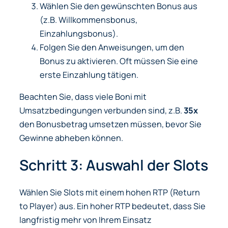
Wählen Sie den gewünschten Bonus aus
(z.B. Willkommensbonus,
Einzahlungsbonus).
Folgen Sie den Anweisungen, um den
Bonus zu aktivieren. Oft müssen Sie eine
erste Einzahlung tätigen.
Beachten Sie, dass viele Boni mit
Umsatzbedingungen verbunden sind, z.B.
35x
den Bonusbetrag umsetzen müssen, bevor Sie
Gewinne abheben können.
Schritt 3: Auswahl der Slots
Wählen Sie Slots mit einem hohen RTP (Return
to Player) aus. Ein hoher RTP bedeutet, dass Sie
langfristig mehr von Ihrem Einsatz