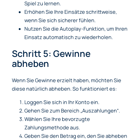
Spiel zu lernen.
Erhöhen Sie Ihre Einsätze schrittweise,
wenn Sie sich sicherer fühlen.
Nutzen Sie die Autoplay-Funktion, um Ihren
Einsatz automatisch zu wiederholen.
Schritt 5: Gewinne
abheben
Wenn Sie Gewinne erzielt haben, möchten Sie
diese natürlich abheben. So funktioniert es:
Loggen Sie sich in Ihr Konto ein.
Gehen Sie zum Bereich „Auszahlungen“.
Wählen Sie Ihre bevorzugte
Zahlungsmethode aus.
Geben Sie den Betrag ein, den Sie abheben