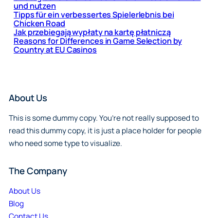
und nutzen
Tipps für ein verbessertes Spielerlebnis bei
Chicken Road
Jak przebiegają wypłaty na kartę płatniczą
Reasons for Differences in Game Selection by
Country at EU Casinos
About Us
This is some dummy copy. You’re not really supposed to
read this dummy copy, it is just a place holder for people
who need some type to visualize.
The Company
About Us
Blog
Contact Us