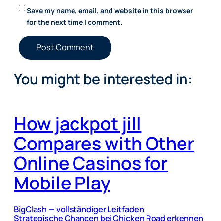
Save my name, email, and website in this browser
for the next time I comment.
You might be interested in:
How jackpot jill
Compares with Other
Online Casinos for
Mobile Play
BigClash — vollständiger Leitfaden
Strategische Chancen bei Chicken Road erkennen