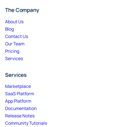
The Company
About Us
Blog
Contact Us
Our Team
Pricing
Services
Services
Marketplace
SaaS Platform
App Platform
Documentation
Release Notes
Community Tutorials