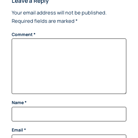
Leave a Reply
Your email address will not be published.
Required fields are marked
*
Comment
*
Name
*
Email
*