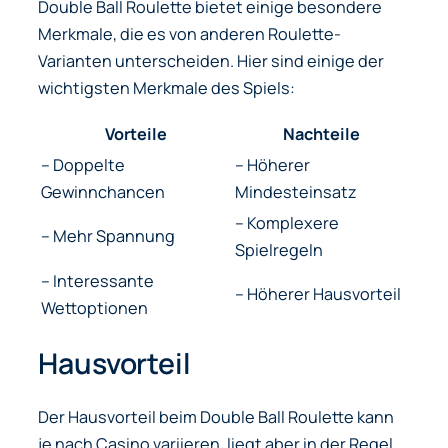
Double Ball Roulette bietet einige besondere
Merkmale, die es von anderen Roulette-
Varianten unterscheiden. Hier sind einige der
wichtigsten Merkmale des Spiels:
Vorteile
Nachteile
– Doppelte
– Höherer
Gewinnchancen
Mindesteinsatz
– Komplexere
– Mehr Spannung
Spielregeln
– Interessante
– Höherer Hausvorteil
Wettoptionen
Hausvorteil
Der Hausvorteil beim Double Ball Roulette kann
je nach Casino variieren, liegt aber in der Regel