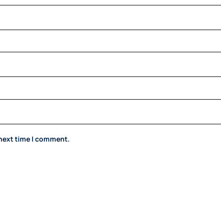
 next time I comment.