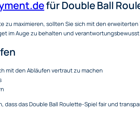
ayment.de
für Double Ball Roul
 zu maximieren, sollten Sie sich mit den erweiterte
Budget im Auge zu behalten und verantwortungsbewusst 
üfen
ch mit den Abläufen vertraut zu machen
s
rn
, dass das Double Ball Roulette-Spiel fair und transpar