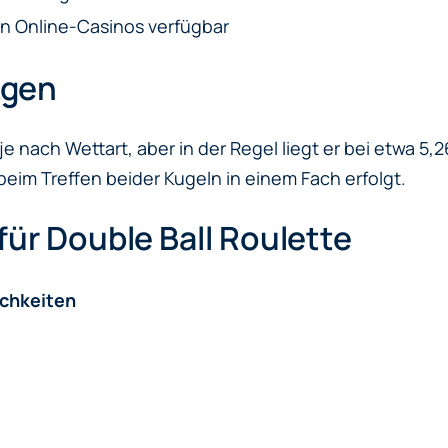
len Online-Casinos verfügbar
ngen
t je nach Wettart, aber in der Regel liegt er bei etwa
eim Treffen beider Kugeln in einem Fach erfolgt.
für Double Ball Roulette
ichkeiten