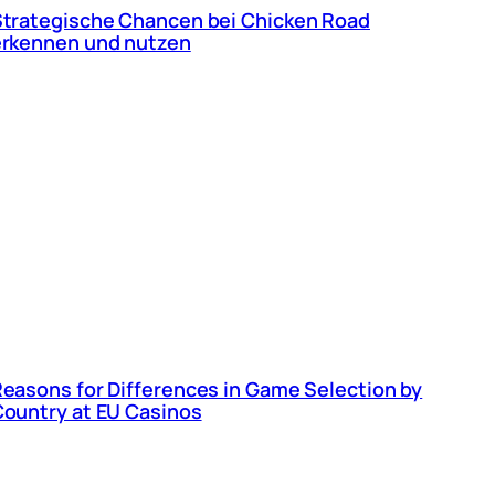
trategische Chancen bei Chicken Road
erkennen und nutzen
easons for Differences in Game Selection by
ountry at EU Casinos