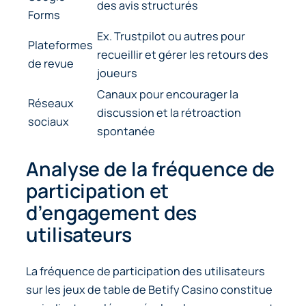
des avis structurés
Forms
Ex. Trustpilot ou autres pour
Plateformes
recueillir et gérer les retours des
de revue
joueurs
Canaux pour encourager la
Réseaux
discussion et la rétroaction
sociaux
spontanée
Analyse de la fréquence de
participation et
d’engagement des
utilisateurs
La fréquence de participation des utilisateurs
sur les jeux de table de Betify Casino constitue