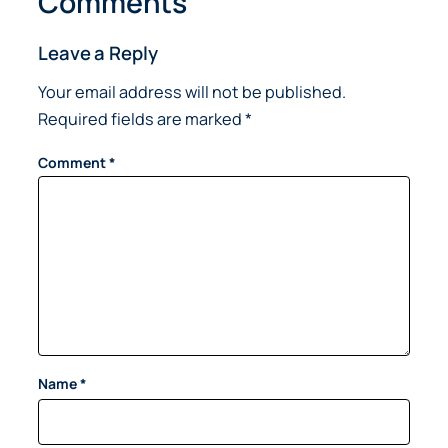
Comments
Leave a Reply
Your email address will not be published.
Required fields are marked
*
Comment
*
Name
*