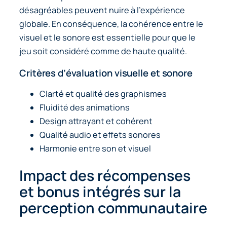
désagréables
peuvent nuire à l’expérience
globale. En conséquence, la cohérence entre le
visuel et le sonore est essentielle pour que le
jeu soit considéré comme de haute qualité.
Critères d’évaluation visuelle et sonore
Clarté et qualité des graphismes
Fluidité des animations
Design attrayant et cohérent
Qualité audio et effets sonores
Harmonie entre son et visuel
Impact des récompenses
et bonus intégrés sur la
perception communautaire