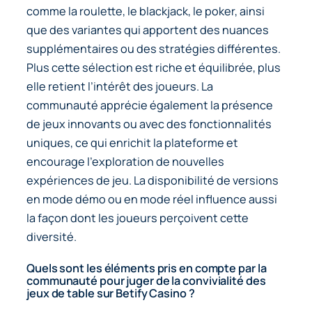
comme la roulette, le blackjack, le poker, ainsi
que des variantes qui apportent des nuances
supplémentaires ou des stratégies différentes.
Plus cette sélection est riche et équilibrée, plus
elle retient l’intérêt des joueurs. La
communauté apprécie également la présence
de jeux innovants ou avec des fonctionnalités
uniques, ce qui enrichit la plateforme et
encourage l’exploration de nouvelles
expériences de jeu. La disponibilité de versions
en mode démo ou en mode réel influence aussi
la façon dont les joueurs perçoivent cette
diversité.
Quels sont les éléments pris en compte par la
communauté pour juger de la convivialité des
jeux de table sur Betify Casino ?