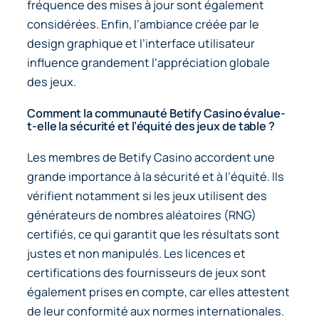
fréquence des mises à jour sont également
considérées. Enfin, l’ambiance créée par le
design graphique et l’interface utilisateur
influence grandement l’appréciation globale
des jeux.
Comment la communauté Betify Casino évalue-
t-elle la sécurité et l’équité des jeux de table ?
Les membres de Betify Casino accordent une
grande importance à la sécurité et à l’équité. Ils
vérifient notamment si les jeux utilisent des
générateurs de nombres aléatoires (RNG)
certifiés, ce qui garantit que les résultats sont
justes et non manipulés. Les licences et
certifications des fournisseurs de jeux sont
également prises en compte, car elles attestent
de leur conformité aux normes internationales.