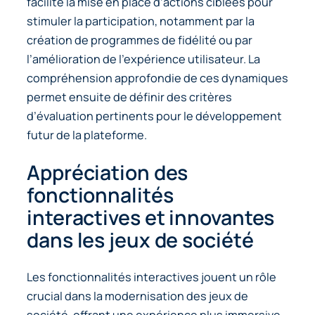
facilite la mise en place d’actions ciblées pour
stimuler la participation, notamment par la
création de programmes de fidélité ou par
l’amélioration de l’expérience utilisateur. La
compréhension approfondie de ces dynamiques
permet ensuite de définir des critères
d’évaluation pertinents pour le développement
futur de la plateforme.
Appréciation des
fonctionnalités
interactives et innovantes
dans les jeux de société
Les fonctionnalités interactives jouent un rôle
crucial dans la modernisation des jeux de