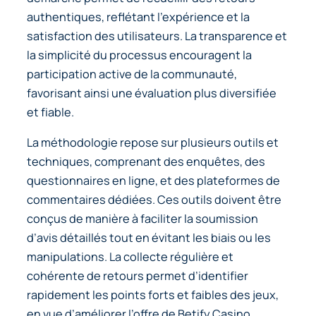
authentiques, reflétant l’expérience et la
satisfaction des utilisateurs. La transparence et
la simplicité du processus encouragent la
participation active de la communauté,
favorisant ainsi une évaluation plus diversifiée
et fiable.
La méthodologie repose sur plusieurs outils et
techniques, comprenant des enquêtes, des
questionnaires en ligne, et des plateformes de
commentaires dédiées. Ces outils doivent être
conçus de manière à faciliter la soumission
d’avis détaillés tout en évitant les biais ou les
manipulations. La collecte régulière et
cohérente de retours permet d’identifier
rapidement les points forts et faibles des jeux,
en vue d’améliorer l’offre de Betify Casino.