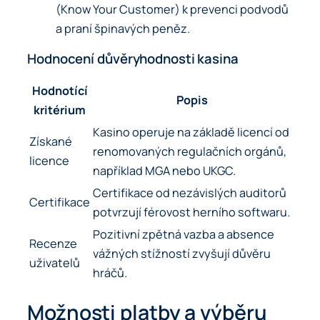
(Know Your Customer) k prevenci podvodů
a praní špinavých peněz.
Hodnocení důvěryhodnosti kasina
Hodnotící
Popis
kritérium
Kasino operuje na základě licencí od
Získané
renomovaných regulačních orgánů,
licence
například MGA nebo UKGC.
Certifikace od nezávislých auditorů
Certifikace
potvrzují férovost herního softwaru.
Pozitivní zpětná vazba a absence
Recenze
vážných stížností zvyšují důvěru
uživatelů
hráčů.
Možnosti platby a výběru