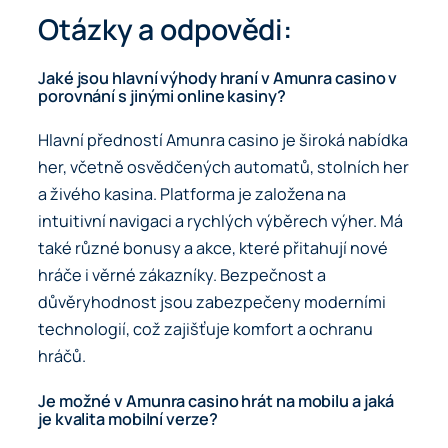
Otázky a odpovědi:
Jaké jsou hlavní výhody hraní v Amunra casino v
porovnání s jinými online kasiny?
Hlavní předností Amunra casino je široká nabídka
her, včetně osvědčených automatů, stolních her
a živého kasina. Platforma je založena na
intuitivní navigaci a rychlých výběrech výher. Má
také různé bonusy a akce, které přitahují nové
hráče i věrné zákazníky. Bezpečnost a
důvěryhodnost jsou zabezpečeny moderními
technologií, což zajišťuje komfort a ochranu
hráčů.
Je možné v Amunra casino hrát na mobilu a jaká
je kvalita mobilní verze?