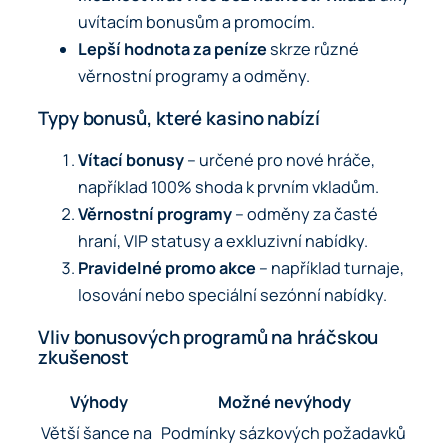
uvítacím bonusům a promocím.
Lepší hodnota za peníze
skrze různé
věrnostní programy a odměny.
Typy bonusů, které kasino nabízí
Vítací bonusy
– určené pro nové hráče,
například 100% shoda k prvním vkladům.
Věrnostní programy
– odměny za časté
hraní, VIP statusy a exkluzivní nabídky.
Pravidelné promo akce
– například turnaje,
losování nebo speciální sezónní nabídky.
Vliv bonusových programů na hráčskou
zkušenost
Výhody
Možné nevýhody
Větší šance na
Podmínky sázkových požadavků