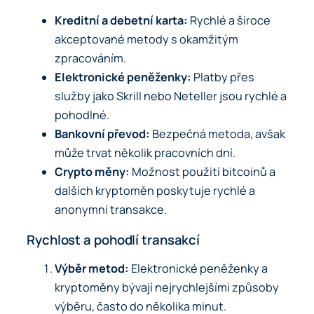
Kreditní a debetní karta:
Rychlé a široce
akceptované metody s okamžitým
zpracováním.
Elektronické peněženky:
Platby přes
služby jako Skrill nebo Neteller jsou rychlé a
pohodlné.
Bankovní převod:
Bezpečná metoda, avšak
může trvat několik pracovních dní.
Crypto měny:
Možnost použití bitcoinů a
dalších kryptoměn poskytuje rychlé a
anonymní transakce.
Rychlost a pohodlí transakcí
Výběr metod:
Elektronické peněženky a
kryptoměny bývají nejrychlejšími způsoby
výběru, často do několika minut.