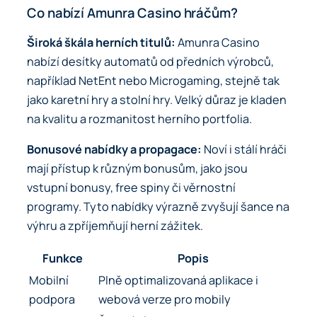
Co nabízí Amunra Casino hráčům?
Široká škála herních titulů:
Amunra Casino
nabízí desítky automatů od předních výrobců,
například NetEnt nebo Microgaming, stejně tak
jako karetní hry a stolní hry.
Velký důraz je kladen
na kvalitu a rozmanitost herního portfolia
.
Bonusové nabídky a propagace:
Noví i stálí hráči
mají přístup k různým bonusům, jako jsou
vstupní bonusy, free spiny či věrnostní
programy. Tyto nabídky výrazně zvyšují šance na
výhru a zpříjemňují herní zážitek.
Funkce
Popis
Mobilní
Plně optimalizovaná aplikace i
podpora
webová verze pro mobily