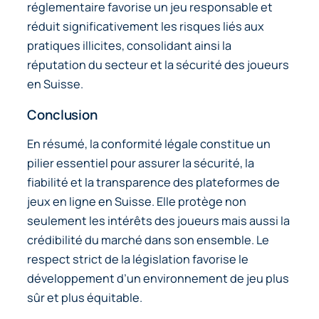
réglementaire favorise un jeu responsable et
réduit significativement les risques liés aux
pratiques illicites, consolidant ainsi la
réputation du secteur et la sécurité des joueurs
en Suisse.
Conclusion
En résumé, la conformité légale constitue un
pilier essentiel pour assurer la sécurité, la
fiabilité et la transparence des plateformes de
jeux en ligne en Suisse. Elle protège non
seulement les intérêts des joueurs mais aussi la
crédibilité du marché dans son ensemble. Le
respect strict de la législation favorise le
développement d’un environnement de jeu plus
sûr et plus équitable.