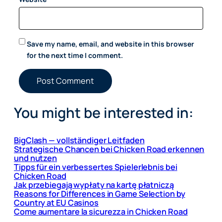
Save my name, email, and website in this browser
for the next time I comment.
You might be interested in:
BigClash — vollständiger Leitfaden
Strategische Chancen bei Chicken Road erkennen
und nutzen
Tipps für ein verbessertes Spielerlebnis bei
Chicken Road
Jak przebiegają wypłaty na kartę płatniczą
Reasons for Differences in Game Selection by
Country at EU Casinos
Come aumentare la sicurezza in Chicken Road