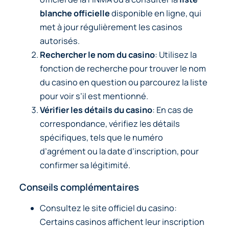
blanche officielle
disponible en ligne, qui
met à jour régulièrement les casinos
autorisés.
Rechercher le nom du casino
: Utilisez la
fonction de recherche pour trouver le nom
du casino en question ou parcourez la liste
pour voir s’il est mentionné.
Vérifier les détails du casino
: En cas de
correspondance, vérifiez les détails
spécifiques, tels que le numéro
d’agrément ou la date d’inscription, pour
confirmer sa légitimité.
Conseils complémentaires
Consultez le site officiel du casino
:
Certains casinos affichent leur inscription