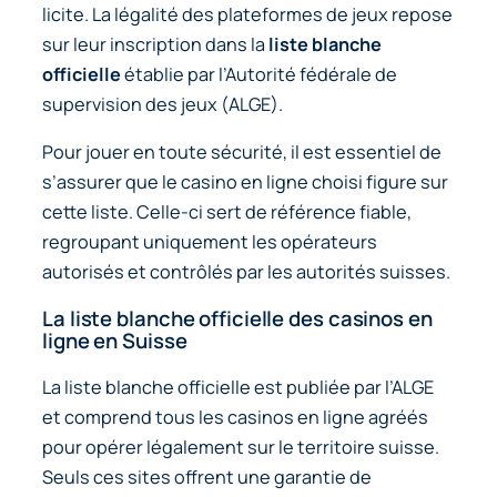
licite. La légalité des plateformes de jeux repose
sur leur inscription dans la
liste blanche
officielle
établie par l’Autorité fédérale de
supervision des jeux (ALGE).
Pour jouer en toute sécurité, il est essentiel de
s’assurer que le casino en ligne choisi figure sur
cette liste. Celle-ci sert de référence fiable,
regroupant uniquement les opérateurs
autorisés et contrôlés par les autorités suisses.
La liste blanche officielle des casinos en
ligne en Suisse
La
liste blanche officielle
est publiée par l’ALGE
et comprend tous les casinos en ligne agréés
pour opérer légalement sur le territoire suisse.
Seuls ces sites offrent une garantie de