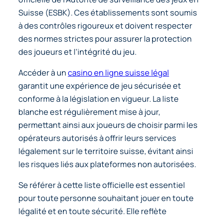
Suisse (ESBK). Ces établissements sont soumis
à des contrôles rigoureux et doivent respecter
des normes strictes pour assurer la protection
des joueurs et l’intégrité du jeu.
Accéder à un
casino en ligne suisse légal
garantit une expérience de jeu sécurisée et
conforme à la législation en vigueur. La liste
blanche est régulièrement mise à jour,
permettant ainsi aux joueurs de choisir parmi les
opérateurs autorisés à offrir leurs services
légalement sur le territoire suisse, évitant ainsi
les risques liés aux plateformes non autorisées.
Se référer à cette liste officielle est essentiel
pour toute personne souhaitant jouer en toute
légalité et en toute sécurité. Elle reflète