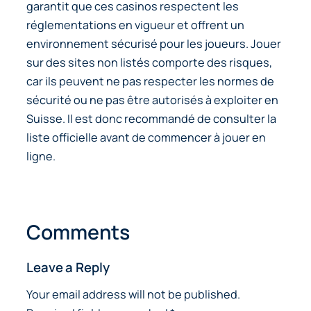
garantit que ces casinos respectent les
réglementations en vigueur et offrent un
environnement sécurisé pour les joueurs. Jouer
sur des sites non listés comporte des risques,
car ils peuvent ne pas respecter les normes de
sécurité ou ne pas être autorisés à exploiter en
Suisse. Il est donc recommandé de consulter la
liste officielle avant de commencer à jouer en
ligne.
Comments
Leave a Reply
Your email address will not be published.