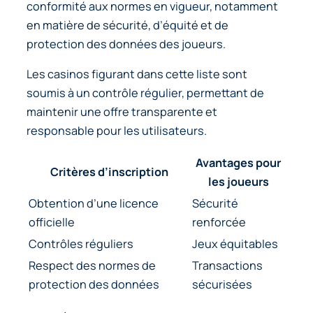
conformité aux normes en vigueur, notamment
en matière de sécurité, d’équité et de
protection des données des joueurs.
Les casinos figurant dans cette liste sont
soumis à un contrôle régulier, permettant de
maintenir une offre transparente et
responsable pour les utilisateurs.
Avantages pour
Critères d’inscription
les joueurs
Obtention d’une licence
Sécurité
officielle
renforcée
Contrôles réguliers
Jeux équitables
Respect des normes de
Transactions
protection des données
sécurisées