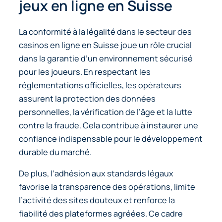
jeux en ligne en Suisse
La conformité à la légalité dans le secteur des
casinos en ligne en Suisse joue un rôle crucial
dans la garantie d’un environnement sécurisé
pour les joueurs. En respectant les
réglementations officielles, les opérateurs
assurent la protection des données
personnelles, la vérification de l’âge et la lutte
contre la fraude. Cela contribue à instaurer une
confiance indispensable pour le développement
durable du marché.
De plus, l’adhésion aux standards légaux
favorise la transparence des opérations, limite
l’activité des sites douteux et renforce la
fiabilité des plateformes agréées. Ce cadre