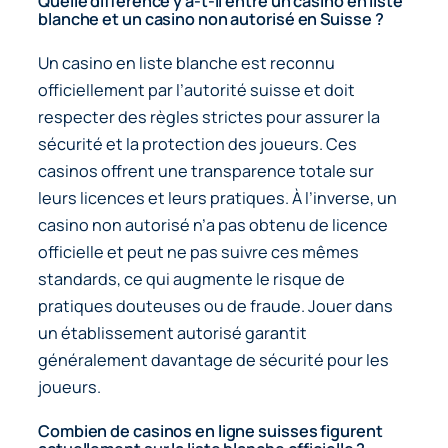
Quelle différence y a-t-il entre un casino en liste
blanche et un casino non autorisé en Suisse ?
Un casino en liste blanche est reconnu
officiellement par l’autorité suisse et doit
respecter des règles strictes pour assurer la
sécurité et la protection des joueurs. Ces
casinos offrent une transparence totale sur
leurs licences et leurs pratiques. À l’inverse, un
casino non autorisé n’a pas obtenu de licence
officielle et peut ne pas suivre ces mêmes
standards, ce qui augmente le risque de
pratiques douteuses ou de fraude. Jouer dans
un établissement autorisé garantit
généralement davantage de sécurité pour les
joueurs.
Combien de casinos en ligne suisses figurent