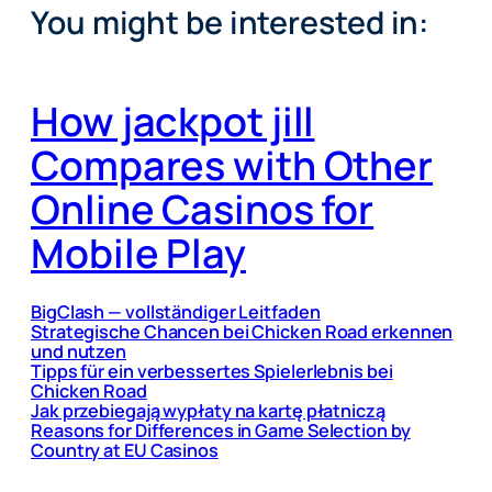
You might be interested in:
How jackpot jill
Compares with Other
Online Casinos for
Mobile Play
BigClash — vollständiger Leitfaden
Strategische Chancen bei Chicken Road erkennen
und nutzen
Tipps für ein verbessertes Spielerlebnis bei
Chicken Road
Jak przebiegają wypłaty na kartę płatniczą
Reasons for Differences in Game Selection by
Country at EU Casinos