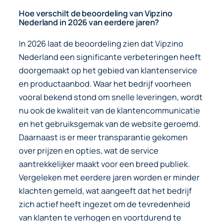
Hoe verschilt de beoordeling van Vipzino
Nederland in 2026 van eerdere jaren?
In 2026 laat de beoordeling zien dat Vipzino
Nederland een significante verbeteringen heeft
doorgemaakt op het gebied van klantenservice
en productaanbod. Waar het bedrijf voorheen
vooral bekend stond om snelle leveringen, wordt
nu ook de kwaliteit van de klantencommunicatie
en het gebruiksgemak van de website geroemd.
Daarnaast is er meer transparantie gekomen
over prijzen en opties, wat de service
aantrekkelijker maakt voor een breed publiek.
Vergeleken met eerdere jaren worden er minder
klachten gemeld, wat aangeeft dat het bedrijf
zich actief heeft ingezet om de tevredenheid
van klanten te verhogen en voortdurend te