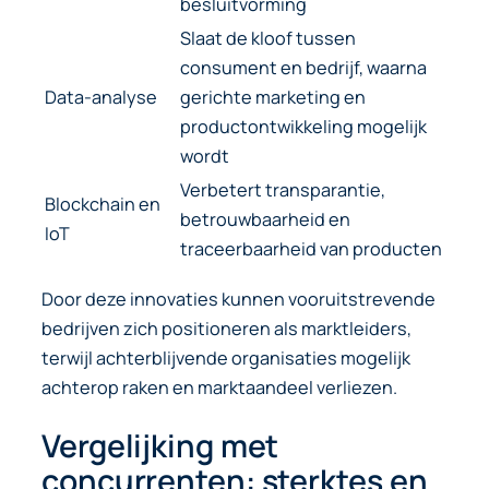
besluitvorming
Slaat de kloof tussen
consument en bedrijf, waarna
Data-analyse
gerichte marketing en
productontwikkeling mogelijk
wordt
Verbetert transparantie,
Blockchain en
betrouwbaarheid en
IoT
traceerbaarheid van producten
Door deze innovaties kunnen vooruitstrevende
bedrijven zich positioneren als marktleiders,
terwijl achterblijvende organisaties mogelijk
achterop raken en marktaandeel verliezen.
Vergelijking met
concurrenten: sterktes en