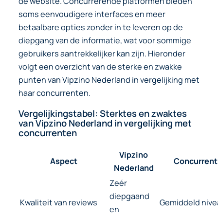
de website. Concurrerende platformen bieden
soms eenvoudigere interfaces en meer
betaalbare opties zonder in te leveren op de
diepgang van de informatie, wat voor sommige
gebruikers aantrekkelijker kan zijn. Hieronder
volgt een overzicht van de sterke en zwakke
punten van Vipzino Nederland in vergelijking met
haar concurrenten.
Vergelijkingstabel: Sterktes en zwaktes
van Vipzino Nederland in vergelijking met
concurrenten
Vipzino
Aspect
Concurrent
Nederland
Zeér
diepgaand
Kwaliteit van reviews
Gemiddeld nive
en