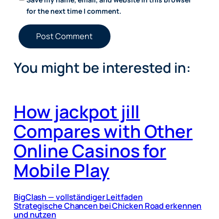
for the next time I comment.
You might be interested in:
How jackpot jill
Compares with Other
Online Casinos for
Mobile Play
BigClash — vollständiger Leitfaden
Strategische Chancen bei Chicken Road erkennen
und nutzen