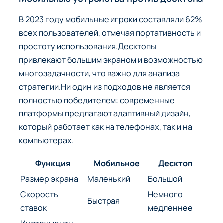
В 2023 году мобильные игроки составляли 62%
всех пользователей, отмечая портативность и
простоту использования.Десктопы
привлекают большим экраном и возможностью
многозадачности, что важно для анализа
стратегии.Ни один из подходов не является
полностью победителем: современные
платформы предлагают адаптивный дизайн,
который работает как на телефонах, так и на
компьютерах.
Функция
Мобильное
Десктоп
Размер экрана
Маленький
Большой
Скорость
Немного
Быстрая
ставок
медленнее