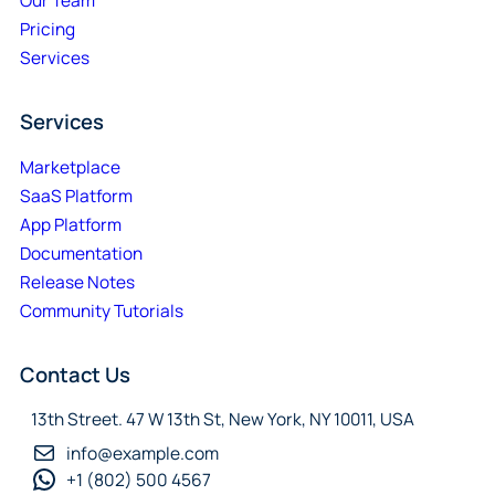
Our Team
Pricing
Services
Services
Marketplace
SaaS Platform
App Platform
Documentation
Release Notes
Community Tutorials
Contact Us
13th Street. 47 W 13th St, New York, NY 10011, USA
info@example.com
+1 (802) 500 4567