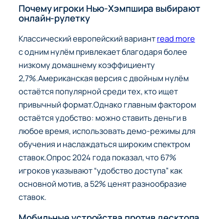
Почему игроки Нью‑Хэмпшира выбирают
онлайн‑рулетку
Классический европейский вариант
read more
с одним нулём привлекает благодаря более
низкому домашнему коэффициенту
2,7%.Американская версия с двойным нулём
остаётся популярной среди тех, кто ищет
привычный формат.Однако главным фактором
остаётся удобство: можно ставить деньги в
любое время, использовать демо‑режимы для
обучения и наслаждаться широким спектром
ставок.Опрос 2024 года показал, что 67%
игроков указывают “удобство доступа” как
основной мотив, а 52% ценят разнообразие
ставок.
Мобильные устройства против десктопа