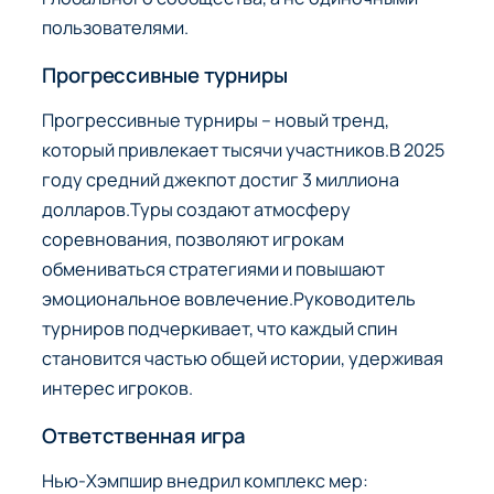
пользователями.
Прогрессивные турниры
Прогрессивные турниры – новый тренд,
который привлекает тысячи участников.В 2025
году средний джекпот достиг 3 миллиона
долларов.Туры создают атмосферу
соревнования, позволяют игрокам
обмениваться стратегиями и повышают
эмоциональное вовлечение.Руководитель
турниров подчеркивает, что каждый спин
становится частью общей истории, удерживая
интерес игроков.
Ответственная игра
Нью‑Хэмпшир внедрил комплекс мер: