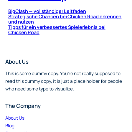
BigClash — vollständiger Leitfaden
Strategische Chancen bei Chicken Road erkennen
und nutzen
Tipps für ein verbessertes Spielerlebnis bei
Chicken Road
About Us
This is some dummy copy. You’re not really supposed to
read this dummy copy, it is just a place holder for people
who need some type to visualize.
The Company
About Us
Blog