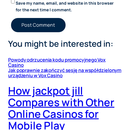
Save my name, email, and website in this browser
for the next time I comment.
You might be interested in:
Powody odrzucenia kodu promocyjnego Vox
Casino
Jak poprawnie zakończyć sesję na współdzielonym
urządzeniu w Vox Casino
How jackpot jill
Compares with Other
Online Casinos for
Mobile Play