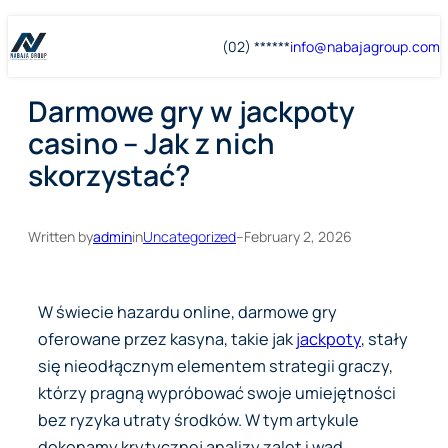
Skip
Skip
(02) ******
info@
nabajagroup
.com
to
to
content
content
Darmowe gry w jackpoty
casino – Jak z nich
skorzystać?
Written by
admin
in
Uncategorized
–
February 2, 2026
W świecie hazardu online, darmowe gry
oferowane przez kasyna, takie jak
jackpoty
, stały
się nieodłącznym elementem strategii graczy,
którzy pragną wypróbować swoje umiejętności
bez ryzyka utraty środków. W tym artykule
dokonamy krytycznej analizy zalet i wad