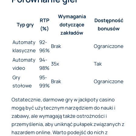
Wymagania
RTP
Dostępność
Typ gry
dotyczące
(%)
bonusów
zakładów
Automaty
92-
Brak
Ograniczone
klasyczne
96%
Automaty
94-
35x
Tak
video
98%
Gry
95-
Brak
Ograniczone
stołowe
99%
Ostatecznie, darmowe gry w jackpoty casino
mogą być użytecznym narzędziem do nauki i
zabawy, ale wymagają także ostrożności i
przemyślenia, aby uniknąć pułapek związanych z
hazardem online. Warto podejść do nich z