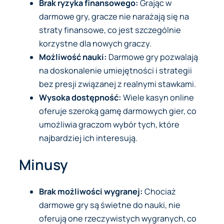
Brak ryzyka finansowego:
Grając w
darmowe gry, gracze nie narażają się na
straty finansowe, co jest szczególnie
korzystne dla nowych graczy.
Możliwość nauki:
Darmowe gry pozwalają
na doskonalenie umiejętności i strategii
bez presji związanej z realnymi stawkami.
Wysoka dostępność:
Wiele kasyn online
oferuje szeroką gamę darmowych gier, co
umożliwia graczom wybór tych, które
najbardziej ich interesują.
Minusy
Brak możliwości wygranej:
Chociaż
darmowe gry są świetne do nauki, nie
oferują one rzeczywistych wygranych, co