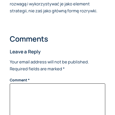
rozwagą i wykorzystywać je jako element
strategii, nie zaś jako główną formę rozrywki.
Comments
Leave a Reply
Your email address will not be published.
Required fields are marked
*
Comment
*