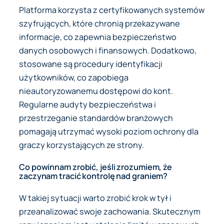
Platforma korzysta z certyfikowanych systemów
szyfrujących, które chronią przekazywane
informacje, co zapewnia bezpieczeństwo
danych osobowych i finansowych. Dodatkowo,
stosowane są procedury identyfikacji
użytkowników, co zapobiega
nieautoryzowanemu dostępowi do kont.
Regularne audyty bezpieczeństwa i
przestrzeganie standardów branżowych
pomagają utrzymać wysoki poziom ochrony dla
graczy korzystających ze strony.
Co powinnam zrobić, jeśli zrozumiem, że
zaczynam tracić kontrolę nad graniem?
W takiej sytuacji warto zrobić krok w tył i
przeanalizować swoje zachowania. Skutecznym