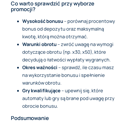
Co warto sprawdzić przy wyborze
promocji?
Wysokość bonusu
– porównaj procentowy
bonus od depozytu oraz maksymalną
kwotę, którą można otrzymać.
Warunki obrotu
– zwróć uwagę na wymogi
dotyczące obrotu (np. x30, x50), które
decydują o łatwości wypłaty wygranych.
Okres ważności
– sprawdź, ile czasu masz
na wykorzystanie bonusu i spełnienie
warunków obrotu.
Gry kwalifikujące
– upewnij się, które
automaty lub gry są brane pod uwagę przy
obrocie bonusu.
Podsumowanie