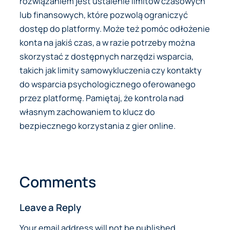
rozwiązaniem jest ustalenie limitów czasowych
lub finansowych, które pozwolą ograniczyć
dostęp do platformy. Może też pomóc odłożenie
konta na jakiś czas, a w razie potrzeby można
skorzystać z dostępnych narzędzi wsparcia,
takich jak limity samowykluczenia czy kontakty
do wsparcia psychologicznego oferowanego
przez platformę. Pamiętaj, że kontrola nad
własnym zachowaniem to klucz do
bezpiecznego korzystania z gier online.
Comments
Leave a Reply
Your email address will not be published.