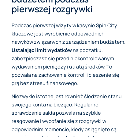
pierwszej rozgrywki
Podczas pierwszej wizyty w kasynie Spin City
kluczowe jest wyrobienie odpowiednich
nawyków związanych z zarządzaniem budżetem.
Ustalając limit wydatków
na początku,
zabezpieczasz się przed niekontrolowanym
wydawaniem pieniędzy i utratą środków. To
pozwala na zachowanie kontroli i cieszenie się
grą bez stresu finansowego.
Niezwykle istotne jest również
śledzenie stanu
swojego konta
na bieżąco. Regularne
sprawdzanie salda pozwala na szybkie
reagowanie i wycofanie się z rozgrywki w
odpowiednim momencie, kiedy osiągnięte są