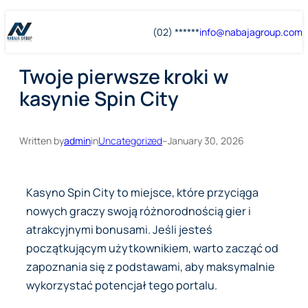
Skip
Skip
(02) ******
info@
nabajagroup
.com
to
to
content
content
Twoje pierwsze kroki w
kasynie Spin City
Written by
admin
in
Uncategorized
–
January 30, 2026
Kasyno Spin City to miejsce, które przyciąga
nowych graczy swoją różnorodnością gier i
atrakcyjnymi bonusami. Jeśli jesteś
początkującym użytkownikiem, warto zacząć od
zapoznania się z podstawami, aby maksymalnie
wykorzystać potencjał tego portalu.