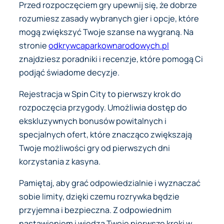
Przed rozpoczęciem gry upewnij się, że dobrze
rozumiesz zasady wybranych gier i opcje, które
mogą zwiększyć Twoje szanse na wygraną. Na
stronie
odkrywcaparkownarodowych.pl
znajdziesz poradniki i recenzje, które pomogą Ci
podjąć świadome decyzje.
Rejestracja w Spin City to pierwszy krok do
rozpoczęcia przygody. Umożliwia dostęp do
ekskluzywnych bonusów powitalnych i
specjalnych ofert, które znacząco zwiększają
Twoje możliwości gry od pierwszych dni
korzystania z kasyna.
Pamiętaj, aby grać odpowiedzialnie i wyznaczać
sobie limity, dzięki czemu rozrywka będzie
przyjemna i bezpieczna. Z odpowiednim
nastawieniem i wiedzą Twoje pierwsze kroki w