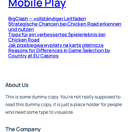
Mobile Play
BigClash — vollständiger Leitfaden
Strategische Chancen bei Chicken Road erkennen
und nutzen
Tipps für ein verbessertes Spielerlebnis bei
Chicken Road
Jak przebiegają wypłaty na kartę płatniczą
Reasons for Differences in Game Selection by
Country at EU Casinos
About Us
This is some dummy copy. You’re not really supposed to
read this dummy copy, it is just a place holder for people
who need some type to visualize.
The Company