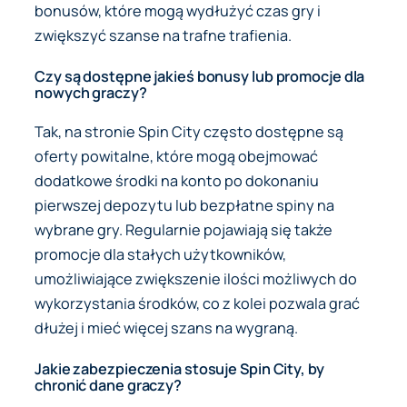
bonusów, które mogą wydłużyć czas gry i
zwiększyć szanse na trafne trafienia.
Czy są dostępne jakieś bonusy lub promocje dla
nowych graczy?
Tak, na stronie Spin City często dostępne są
oferty powitalne, które mogą obejmować
dodatkowe środki na konto po dokonaniu
pierwszej depozytu lub bezpłatne spiny na
wybrane gry. Regularnie pojawiają się także
promocje dla stałych użytkowników,
umożliwiające zwiększenie ilości możliwych do
wykorzystania środków, co z kolei pozwala grać
dłużej i mieć więcej szans na wygraną.
Jakie zabezpieczenia stosuje Spin City, by
chronić dane graczy?