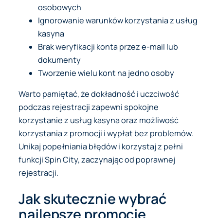
osobowych
Ignorowanie warunków korzystania z usług
kasyna
Brak weryfikacji konta przez e-mail lub
dokumenty
Tworzenie wielu kont na jedno osoby
Warto pamiętać, że dokładność i uczciwość
podczas rejestracji zapewni spokojne
korzystanie z usług kasyna oraz możliwość
korzystania z promocji i wypłat bez problemów.
Unikaj popełniania błędów i korzystaj z pełni
funkcji Spin City, zaczynając od poprawnej
rejestracji.
Jak skutecznie wybrać
najlepsze promocje