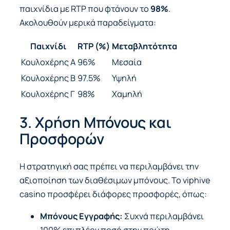
παιχνίδια με RTP που φτάνουν το
98%
.
Ακολουθούν μερικά παραδείγματα:
Παιχνίδι
RTP (%)
Μεταβλητότητα
Κουλοχέρης Α
96%
Μεσαία
Κουλοχέρης Β
97.5%
Υψηλή
Κουλοχέρης Γ
98%
Χαμηλή
3. Χρήση Μπόνους και
Προσφορών
Η στρατηγική σας πρέπει να περιλαμβάνει την
αξιοποίηση των διαθέσιμων μπόνους. Το viphive
casino προσφέρει διάφορες προσφορές, όπως:
Μπόνους Εγγραφής:
Συχνά περιλαμβάνει