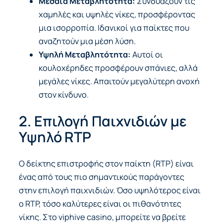
Μεσαία Μεταβλητότητα:
Συνδυάζουν τις
χαμηλές και υψηλές νίκες, προσφέροντας
μια ισορροπία. Ιδανικοί για παίκτες που
αναζητούν μια μέση λύση.
Υψηλή Μεταβλητότητα:
Αυτοί οι
κουλοχέρηδες προσφέρουν σπάνιες, αλλά
μεγάλες νίκες. Απαιτούν μεγαλύτερη ανοχή
στον κίνδυνο.
2. Επιλογή Παιχνιδιών με
Υψηλό RTP
Ο δείκτης επιστροφής στον παίκτη (RTP) είναι
ένας από τους πιο σημαντικούς παράγοντες
στην επιλογή παιχνιδιών. Όσο υψηλότερος είναι
ο RTP, τόσο καλύτερες είναι οι πιθανότητες
νίκης. Στο viphive casino, μπορείτε να βρείτε