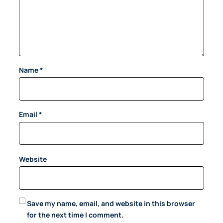
Name
*
Email
*
Website
Save my name, email, and website in this browser
for the next time I comment.