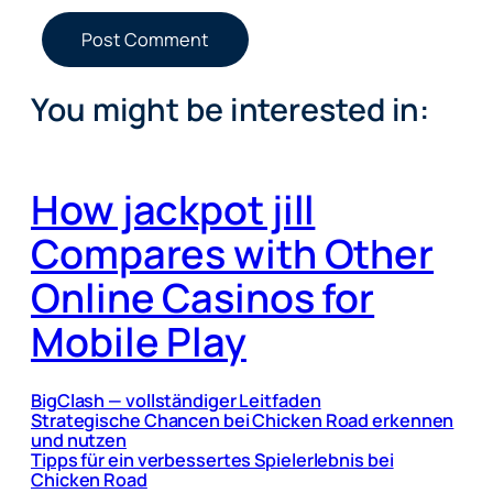
You might be interested in:
How jackpot jill
Compares with Other
Online Casinos for
Mobile Play
BigClash — vollständiger Leitfaden
Strategische Chancen bei Chicken Road erkennen
und nutzen
Tipps für ein verbessertes Spielerlebnis bei
Chicken Road