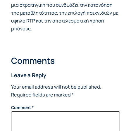
μια στρατηγική που συνδυάζει την κατανόηση
της μεταβλητότητας, την επιλογή παιχνιδιών με
υψηλό RTP και την αποτελεσματική χρήση
μπόνους.
Comments
Leave a Reply
Your email address will not be published.
Required fields are marked
*
Comment
*