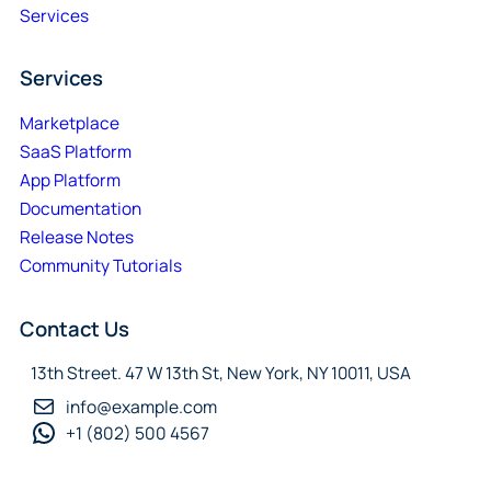
Services
Services
Marketplace
SaaS Platform
App Platform
Documentation
Release Notes
Community Tutorials
Contact Us
13th Street. 47 W 13th St, New York, NY 10011, USA
info@example.com
+1 (802) 500 4567