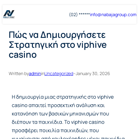
Skip
Skip
(02) ******
info@
nabajagroup
.com
to
to
content
content
Πώς να Δημιουργήσετε
Στρατηγική στο viphive
casino
Written by
admin
in
Uncategorized
–
January 30, 2026
Η δημιουργία μιας στρατηγικής στο viphive
casino απαιτεί προσεκτική ανάλυση και
κατανόηση των βασικών μηχανισμών που
διέπουν τα παιχνίδια. Το viphive casino
προσφέρει ποικιλία παιχνιδιών, που
κυμαίνονται από κουλοχέρηδες μέχρι παιχνίδια