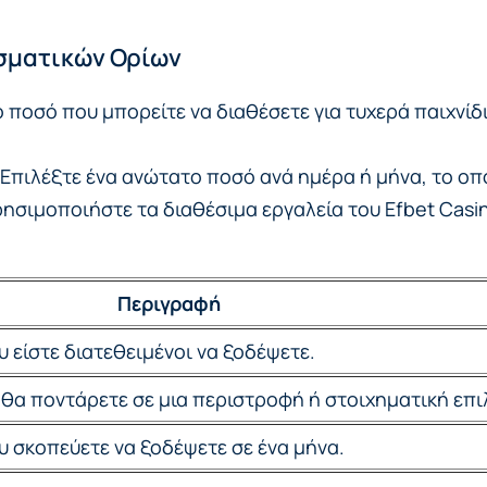
εσματικών Ορίων
ο ποσό που μπορείτε να διαθέσετε για τυχερά παιχνίδ
 Επιλέξτε ένα ανώτατο ποσό ανά ημέρα ή μήνα, το οπ
ρησιμοποιήστε τα διαθέσιμα εργαλεία του Efbet Casi
Περιγραφή
 είστε διατεθειμένοι να ξοδέψετε.
 θα ποντάρετε σε μια περιστροφή ή στοιχηματική επι
υ σκοπεύετε να ξοδέψετε σε ένα μήνα.