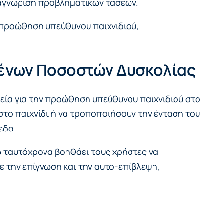
ναγνώριση προβληματικών τάσεων.
ν προώθηση υπεύθυνου παιχνιδιού,
μένων Ποσοστών Δυσκολίας
εία για την προώθηση υπεύθυνου παιχνιδιού στο
στο παιχνίδι ή να τροποποιήσουν την ένταση του
εδα.
 ταυτόχρονα βοηθάει τους χρήστες να
ε την επίγνωση και την αυτο-επίβλεψη,