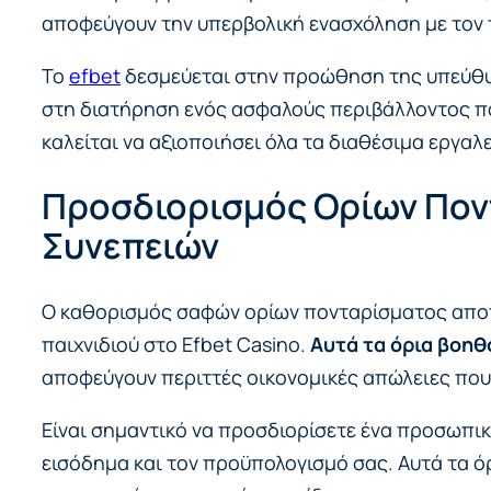
αποφεύγουν την υπερβολική ενασχόληση με τον 
Το
efbet
δεσμεύεται στην προώθηση της υπεύθυν
στη διατήρηση ενός ασφαλούς περιβάλλοντος πα
καλείται να αξιοποιήσει όλα τα διαθέσιμα εργαλ
Προσδιορισμός Ορίων Πον
Συνεπειών
Ο καθορισμός σαφών ορίων πονταρίσματος αποτελ
παιχνιδιού στο Efbet Casino.
Αυτά τα όρια βοηθ
αποφεύγουν περιττές οικονομικές απώλειες που
Είναι σημαντικό να προσδιορίσετε ένα προσωπικό
εισόδημα και τον προϋπολογισμό σας.
Αυτά τα ό