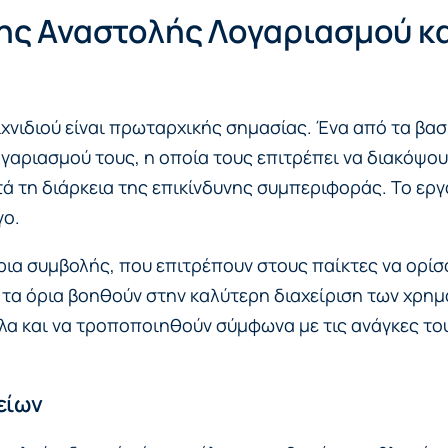
ης Αναστολής Λογαριασμού κα
αιχνιδιού είναι πρωταρχικής σημασίας. Ένα από τα β
γαριασμού τους, η οποία τους επιτρέπει να διακόψου
τά τη διάρκεια της επικίνδυνης συμπεριφοράς. Το ερ
γο.
ρια συμβολής, που επιτρέπουν στους παίκτες να ορί
 τα όρια βοηθούν στην καλύτερη διαχείριση των χρη
α και να τροποποιηθούν σύμφωνα με τις ανάγκες του
είων