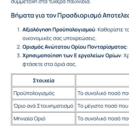
συμμετοχή στα τυχερά παιχνίδια.
Βήματα για τον Προσδιορισμό Αποτελ
Αξιολόγηση Προϋπολογισμού
: Καθορίστε τ
οικονομικές σας υποχρεώσεις.
Ορισμός Ανώτατου Ορίου Πονταρίσματος
:
Χρησιμοποίηση των Ε εργαλείων Ορίων
: Χ
φτάσετε στα όριά σας.
Στοιχεία
Προϋπολογισμός
Το συνολικό ποσό που
Όριο ανά Στoιχηματισμό
Το μέγιστο ποσό που
Μηνιαία Οριό
Το συνολικό ποσό πο