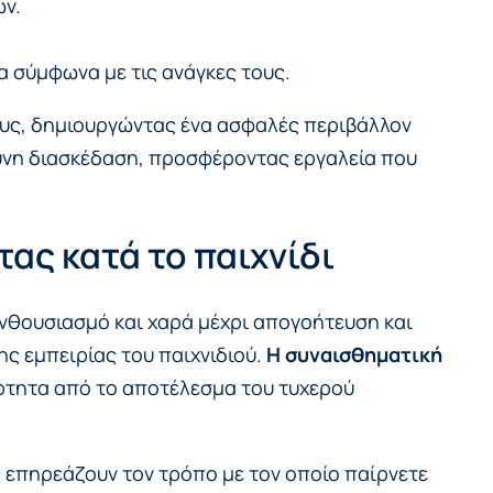
ν.
α σύμφωνα με τις ανάγκες τους.
ους, δημιουργώντας ένα ασφαλές περιβάλλον
θυνη διασκέδαση, προσφέροντας εργαλεία που
ας κατά το παιχνίδι
ενθουσιασμό και χαρά μέχρι απογοήτευση και
ης εμπειρίας του παιχνιδιού.
Η συναισθηματική
άρτητα από το αποτέλεσμα του τυχερού
ς επηρεάζουν τον τρόπο με τον οποίο παίρνετε