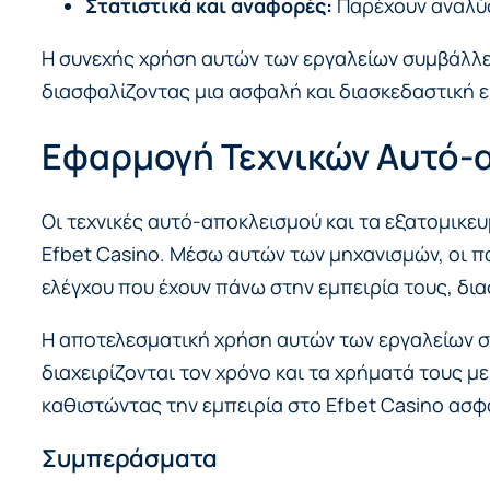
Στατιστικά και αναφορές:
Παρέχουν αναλύσ
Η συνεχής χρήση αυτών των εργαλείων συμβάλλε
διασφαλίζοντας μια ασφαλή και διασκεδαστική ε
Εφαρμογή Τεχνικών Αυτό-
Οι τεχνικές αυτό-αποκλεισμού και τα εξατομικ
Efbet Casino. Μέσω αυτών των μηχανισμών, οι π
ελέγχου που έχουν πάνω στην εμπειρία τους, δια
Η αποτελεσματική χρήση αυτών των εργαλείων σ
διαχειρίζονται τον χρόνο και τα χρήματά τους μ
καθιστώντας την εμπειρία στο Efbet Casino ασφ
Συμπεράσματα