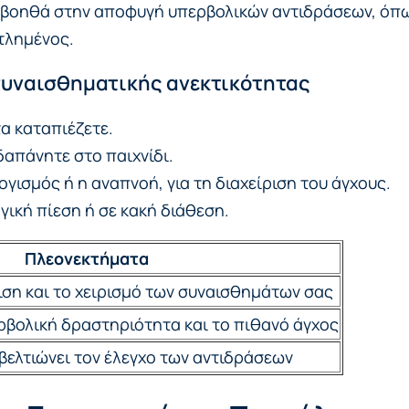
βοηθά στην αποφυγή υπερβολικών αντιδράσεων, όπω
τλημένος.
συναισθηματικής ανεκτικότητας
α καταπιέζετε.
δαπάνητε στο παιχνίδι.
γισμός ή η αναπνοή, για τη διαχείριση του άγχους.
γική πίεση ή σε κακή διάθεση.
Πλεονεκτήματα
ση και το χειρισμό των συναισθημάτων σας
ρβολική δραστηριότητα και το πιθανό άγχος
 βελτιώνει τον έλεγχο των αντιδράσεων