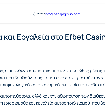
(02) ******
info@
nabajagroup
.com
 και Εργαλεία στο Efbet Casi
ών, η υπεύθυνη συμμετοχή αποτελεί ουσιώδες μέρος τ
α που βοηθούν τους παίκτες να διαχειριστούν τον χρ
την ψυχολογική και οικονομική ευημερία του κάθε ατ
αυτοπειθαρχία, αλλά και την αξιοποίηση των διαθέσι
περιορισμούς και εργαλεία αυτοαποκλεισμού, που βοη