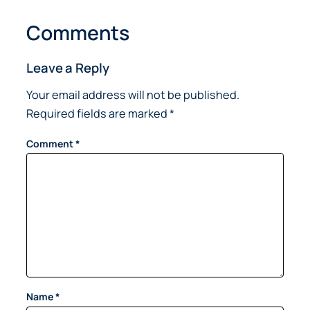
Comments
Leave a Reply
Your email address will not be published.
Required fields are marked
*
Comment
*
Name
*