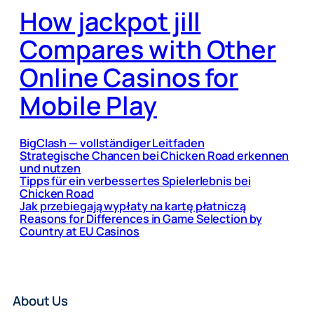
How jackpot jill
Compares with Other
Online Casinos for
Mobile Play
BigClash — vollständiger Leitfaden
Strategische Chancen bei Chicken Road erkennen
und nutzen
Tipps für ein verbessertes Spielerlebnis bei
Chicken Road
Jak przebiegają wypłaty na kartę płatniczą
Reasons for Differences in Game Selection by
Country at EU Casinos
About Us