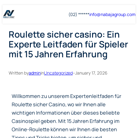
Skip
Skip
(02) ******
info@
nabajagroup
.com
to
to
content
content
Roulette sicher casino: Ein
Experte Leitfaden für Spieler
mit 15 Jahren Erfahrung
Written by
admin
in
Uncategorized
–
January 17, 2026
Willkommen zu unserem Expertenleitfaden für
Roulette sicher Casino, wo wir Ihnen alle
wichtigen Informationen über dieses beliebte
Casinospiel geben. Mit 15 Jahren Erfahrung im
Online-Roulette können wir Ihnen die besten
Tipps und Tricks bieten, um sicher und