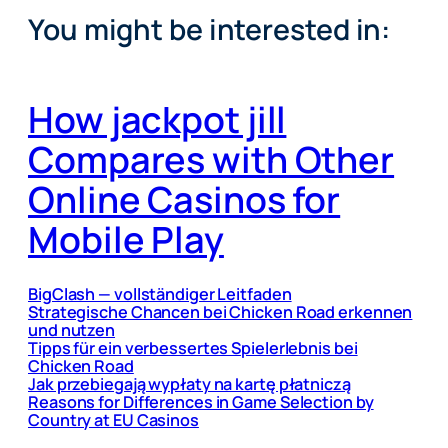
You might be interested in:
How jackpot jill
Compares with Other
Online Casinos for
Mobile Play
BigClash — vollständiger Leitfaden
Strategische Chancen bei Chicken Road erkennen
und nutzen
Tipps für ein verbessertes Spielerlebnis bei
Chicken Road
Jak przebiegają wypłaty na kartę płatniczą
Reasons for Differences in Game Selection by
Country at EU Casinos