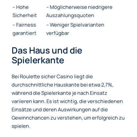
– Hohe
– Möglicherweise niedrigere
Sicherheit
Auszahlungsquoten
– Fairness
– Weniger Spielvarianten
garantiert
verfügbar
Das Haus und die
Spielerkante
Bei Roulette sicher Casino liegt die
durchschnittliche Hauskante bei etwa 2,7%,
während die Spielerkante je nach Einsatz
variieren kann. Es ist wichtig, die verschiedenen
Einsätze und deren Auswirkungen auf die
Gewinnchancen zu verstehen, um erfolgreich zu
spielen.