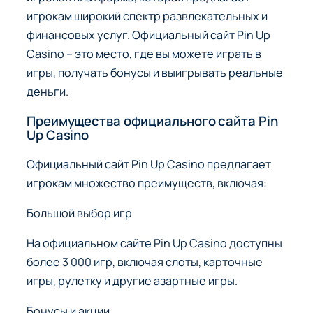
игрокам широкий спектр развлекательных и
финансовых услуг. Официальный сайт Pin Up
Casino – это место, где вы можете играть в
игры, получать бонусы и выигрывать реальные
деньги.
Преимущества официального сайта Pin
Up Casino
Официальный сайт Pin Up Casino предлагает
игрокам множество преимуществ, включая:
Большой выбор игр
На официальном сайте Pin Up Casino доступны
более 3 000 игр, включая слоты, карточные
игры, рулетку и другие азартные игры.
Бонусы и акции