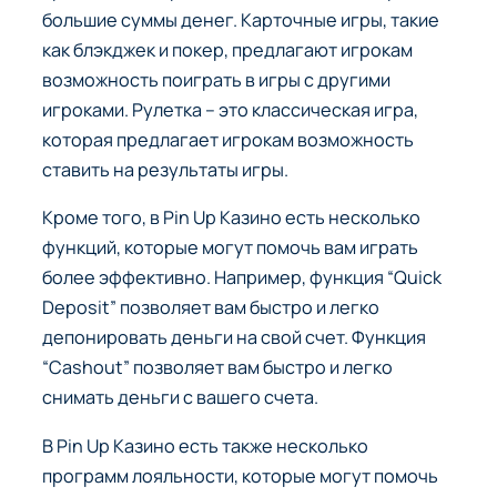
большие суммы денег. Карточные игры, такие
как блэкджек и покер, предлагают игрокам
возможность поиграть в игры с другими
игроками. Рулетка – это классическая игра,
которая предлагает игрокам возможность
ставить на результаты игры.
Кроме того, в Pin Up Казино есть несколько
функций, которые могут помочь вам играть
более эффективно. Например, функция “Quick
Deposit” позволяет вам быстро и легко
депонировать деньги на свой счет. Функция
“Cashout” позволяет вам быстро и легко
снимать деньги с вашего счета.
В Pin Up Казино есть также несколько
программ лояльности, которые могут помочь