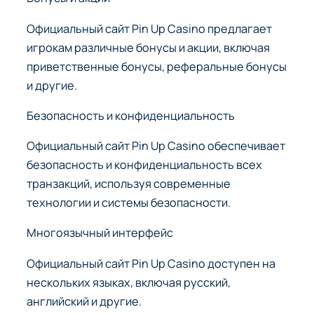
Официальный сайт Pin Up Casino предлагает
игрокам различные бонусы и акции, включая
приветственные бонусы, реферальные бонусы
и другие.
Безопасность и конфиденциальность
Официальный сайт Pin Up Casino обеспечивает
безопасность и конфиденциальность всех
транзакций, используя современные
технологии и системы безопасности.
Многоязычный интерфейс
Официальный сайт Pin Up Casino доступен на
нескольких языках, включая русский,
английский и другие.