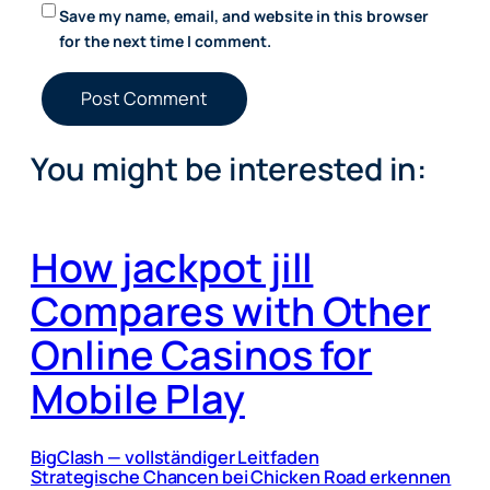
Save my name, email, and website in this browser
for the next time I comment.
You might be interested in:
How jackpot jill
Compares with Other
Online Casinos for
Mobile Play
BigClash — vollständiger Leitfaden
Strategische Chancen bei Chicken Road erkennen