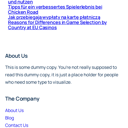
und nutzen
Tipps für ein verbessertes Spielerlebnis bei
Chicken Road
Jak przebiegają wypłaty na kartę płatniczą
Reasons for Differences in Game Selection by
Country at EU Casinos
About Us
This is some dummy copy. You’re not really supposed to
read this dummy copy, it is just a place holder for people
who need some type to visualize.
The Company
About Us
Blog
Contact Us