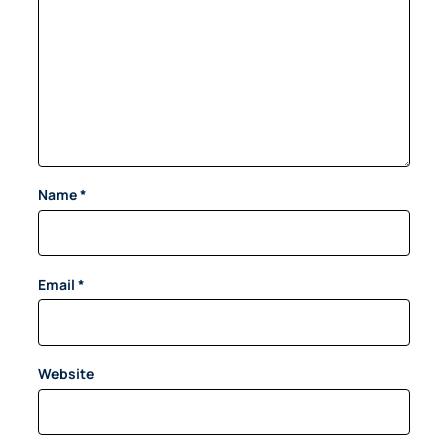
Name
*
Email
*
Website