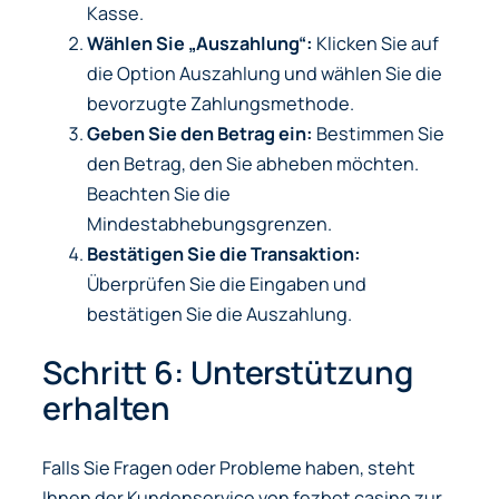
Kasse.
Wählen Sie „Auszahlung“:
Klicken Sie auf
die Option Auszahlung und wählen Sie die
bevorzugte Zahlungsmethode.
Geben Sie den Betrag ein:
Bestimmen Sie
den Betrag, den Sie abheben möchten.
Beachten Sie die
Mindestabhebungsgrenzen.
Bestätigen Sie die Transaktion:
Überprüfen Sie die Eingaben und
bestätigen Sie die Auszahlung.
Schritt 6: Unterstützung
erhalten
Falls Sie Fragen oder Probleme haben, steht
Ihnen der Kundenservice von fezbet casino zur