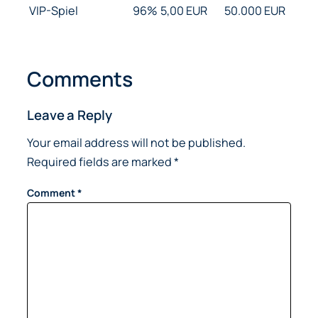
VIP-Spiel
96%
5,00 EUR
50.000 EUR
Comments
Leave a Reply
Your email address will not be published.
Required fields are marked
*
Comment
*