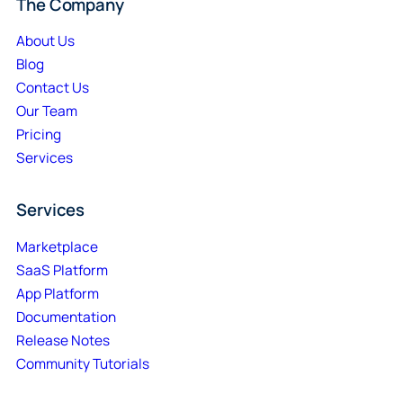
The Company
About Us
Blog
Contact Us
Our Team
Pricing
Services
Services
Marketplace
SaaS Platform
App Platform
Documentation
Release Notes
Community Tutorials