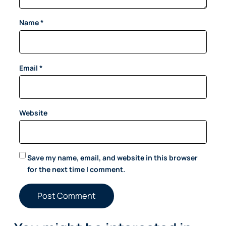
Name
*
Email
*
Website
Save my name, email, and website in this browser
for the next time I comment.