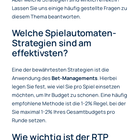
Lassen Sie uns einige häufig gestellte Fragen zu
diesem Thema beantworten.
Welche Spielautomaten-
Strategien sind am
effektivsten?
Eine der bewährtesten Strategien ist die
Anwendung des
Bet-Managements
. Hierbei
legen Sie fest, wie viel Sie pro Spiel einsetzen
möchten, um Ihr Budget zu schonen. Eine häufig
empfohlene Methode ist die 1-2% Regel, bei der
Sie maximal 1-2% Ihres Gesamtbudgets pro
Runde setzen.
Wie wichtig ist der RTP