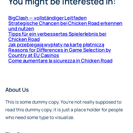
You might be interested in:
BigClash — vollständiger Leitfaden
Strategische Chancen bei Chicken Road erkennen
und nutzen
Tipps für ein verbessertes Spielerlebnis bei
Chicken Road
Jak przebiegają wypłaty na kartę płatniczą
Reasons for Differences in Game Selection by
Country at EU Casinos
Come aumentare la sicurezza in Chicken Road
About Us
This is some dummy copy. You’re not really supposed to
read this dummy copy, it is just a place holder for people
who need some type to visualize.