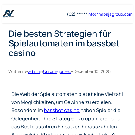
Skip
Skip
(02) ******
info@
nabajagroup
.com
to
to
content
content
Die besten Strategien für
Spielautomaten im bassbet
casino
Written by
admin
in
Uncategorized
–
December 10, 2025
Die Welt der Spielautomaten bietet eine Vielzahl
von Möglichkeiten, um Gewinne zu erzielen.
Besonders im
bassbet casino
haben Spieler die
Gelegenheit, ihre Strategien zu optimieren und
das Beste aus ihren Einsätzen herauszuholen.
Aber welche Strategien sind wirklich effektiv?