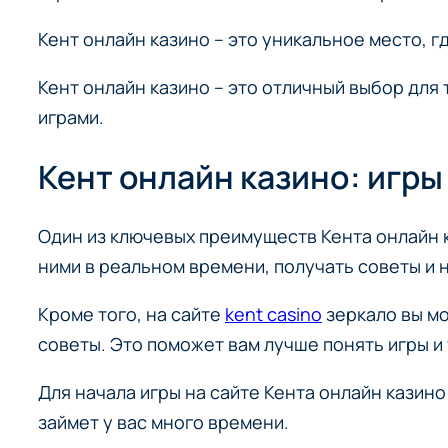
Кент онлайн казино – это уникальное место, 
Кент онлайн казино – это отличный выбор для 
играми.
Кент онлайн казино: игр
Один из ключевых преимуществ Кента онлайн к
ними в реальном времени, получать советы и 
Кроме того, на сайте
kent casino
зеркало вы мо
советы. Это поможет вам лучше понять игры и
Для начала игры на сайте Кента онлайн казино
займет у вас много времени.