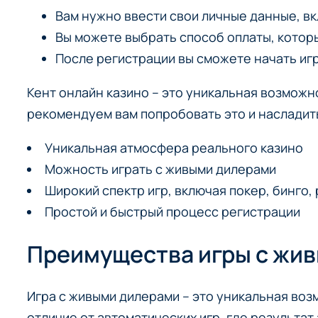
Вам нужно ввести свои личные данные, вк
Вы можете выбрать способ оплаты, котор
После регистрации вы сможете начать игр
Кент онлайн казино – это уникальная возможн
рекомендуем вам попробовать это и насладит
Уникальная атмосфера реального казино
Можность играть с живыми дилерами
Широкий спектр игр, включая покер, бинго, 
Простой и быстрый процесс регистрации
Преимущества игры с жи
Игра с живыми дилерами – это уникальная возм
отличие от автоматических игр, где результат