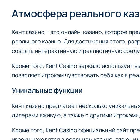
Атмосфера реального каз
Кент казино – это онлайн-казино, которое пр
реального казино. Для достижения этого, раз
создать интерактивную и реалистичную среду
Кроме того, Kent Casino зеркало использует в
позволяет игрокам чувствовать себя как в реа
Уникальные функции
Кент казино предлагает несколько уникальных
дилерами вживую, а также с другими игроками
Кроме того, Kent Casino официальный сайт пр
игроки находятся в реальном казино, где они 