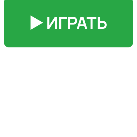
▶️ ИГРАТЬ