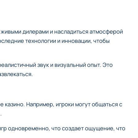
с живыми дилерами и насладиться атмосферой
оследние технологии и инновации, чтобы
реалистичный звук и визуальный опыт. Это
азвлекаться.
е казино. Например, игроки могут общаться с
.
 игр одновременно, что создает ощущение, что