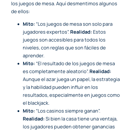
los juegos de mesa. Aquí desmentimos algunos
de ellos:
Mito:
“Los juegos de mesa son solo para
jugadores expertos”.
Realidad:
Estos
juegos son accesibles para todos los
niveles, con reglas que son fáciles de
aprender.
Mito:
“El resultado de los juegos de mesa
es completamente aleatorio”.
Realidad:
Aunque el azar juega un papel, la estrategia
y la habilidad pueden influir en los
resultados, especialmente en juegos como
el blackjack.
Mito:
“Los casinos siempre ganan”.
Realidad:
Si bien la casa tiene una ventaja,
los jugadores pueden obtener ganancias