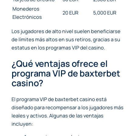
Monederos
20 EUR
5,000 EUR
Electrónicos
Los jugadores de alto nivel suelen beneficiarse
de límites más altos en sus retiros, gracias a su
estatus en los programas VIP del casino.
¿Qué ventajas ofrece el
programa VIP de baxterbet
casino?
El programa VIP de baxterbet casino está
diseñado para recompensar a los jugadores más
leales y activos. Algunas de las ventajas
incluyen: