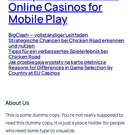
Online Casinos for
Mobile Play
BigClash — vollständiger Leitfaden
Strategische Chancen bei Chicken Road erkennen
und nutzen
Tipps für ein verbessertes Spielerlebnis bei
Chicken Road
Jak przebiegają wypłaty na kartę płatniczą
Reasons for Differences in Game Selection by
Country at EU Casinos
About Us
This is some dummy copy. You’re not really supposed to
read this dummy copy, it is just a place holder for people
who need some type to visualize.