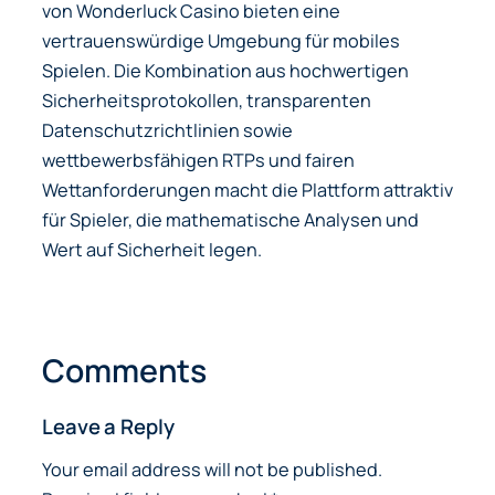
von Wonderluck Casino bieten eine
vertrauenswürdige Umgebung für mobiles
Spielen. Die Kombination aus hochwertigen
Sicherheitsprotokollen, transparenten
Datenschutzrichtlinien sowie
wettbewerbsfähigen RTPs und fairen
Wettanforderungen macht die Plattform attraktiv
für Spieler, die mathematische Analysen und
Wert auf Sicherheit legen.
Comments
Leave a Reply
Your email address will not be published.