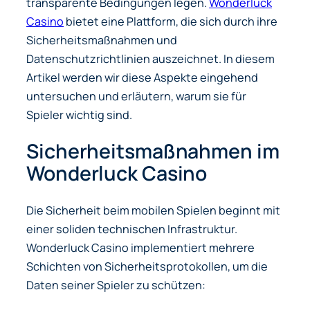
transparente Bedingungen legen.
Wonderluck
Casino
bietet eine Plattform, die sich durch ihre
Sicherheitsmaßnahmen und
Datenschutzrichtlinien auszeichnet. In diesem
Artikel werden wir diese Aspekte eingehend
untersuchen und erläutern, warum sie für
Spieler wichtig sind.
Sicherheitsmaßnahmen im
Wonderluck Casino
Die Sicherheit beim mobilen Spielen beginnt mit
einer soliden technischen Infrastruktur.
Wonderluck Casino implementiert mehrere
Schichten von Sicherheitsprotokollen, um die
Daten seiner Spieler zu schützen: