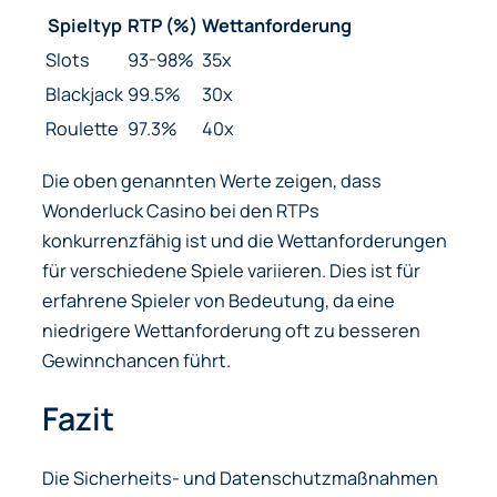
Spieltyp
RTP (%)
Wettanforderung
Slots
93-98%
35x
Blackjack
99.5%
30x
Roulette
97.3%
40x
Die oben genannten Werte zeigen, dass
Wonderluck Casino bei den RTPs
konkurrenzfähig ist und die Wettanforderungen
für verschiedene Spiele variieren. Dies ist für
erfahrene Spieler von Bedeutung, da eine
niedrigere Wettanforderung oft zu besseren
Gewinnchancen führt.
Fazit
Die Sicherheits- und Datenschutzmaßnahmen