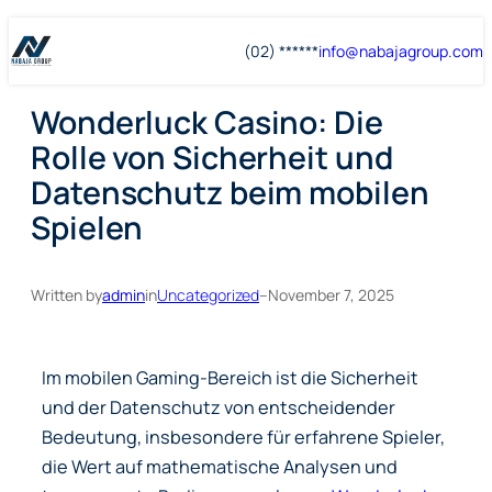
Skip
Skip
(02) ******
info@
nabajagroup
.com
to
to
content
content
Wonderluck Casino: Die
Rolle von Sicherheit und
Datenschutz beim mobilen
Spielen
Written by
admin
in
Uncategorized
–
November 7, 2025
Im mobilen Gaming-Bereich ist die Sicherheit
und der Datenschutz von entscheidender
Bedeutung, insbesondere für erfahrene Spieler,
die Wert auf mathematische Analysen und