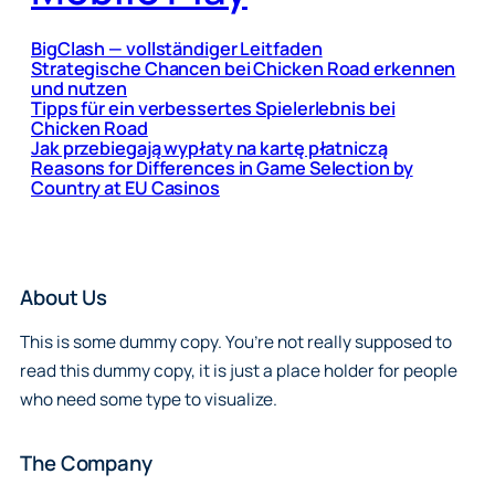
BigClash — vollständiger Leitfaden
Strategische Chancen bei Chicken Road erkennen
und nutzen
Tipps für ein verbessertes Spielerlebnis bei
Chicken Road
Jak przebiegają wypłaty na kartę płatniczą
Reasons for Differences in Game Selection by
Country at EU Casinos
About Us
This is some dummy copy. You’re not really supposed to
read this dummy copy, it is just a place holder for people
who need some type to visualize.
The Company