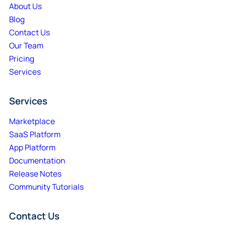
About Us
Blog
Contact Us
Our Team
Pricing
Services
Services
Marketplace
SaaS Platform
App Platform
Documentation
Release Notes
Community Tutorials
Contact Us