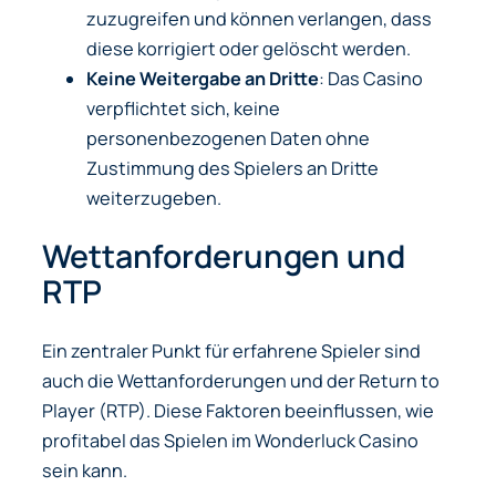
zuzugreifen und können verlangen, dass
diese korrigiert oder gelöscht werden.
Keine Weitergabe an Dritte
: Das Casino
verpflichtet sich, keine
personenbezogenen Daten ohne
Zustimmung des Spielers an Dritte
weiterzugeben.
Wettanforderungen und
RTP
Ein zentraler Punkt für erfahrene Spieler sind
auch die Wettanforderungen und der Return to
Player (RTP). Diese Faktoren beeinflussen, wie
profitabel das Spielen im Wonderluck Casino
sein kann.