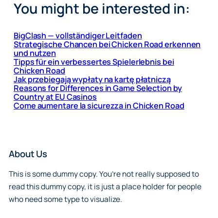
You might be interested in:
BigClash — vollständiger Leitfaden
Strategische Chancen bei Chicken Road erkennen
und nutzen
Tipps für ein verbessertes Spielerlebnis bei
Chicken Road
Jak przebiegają wypłaty na kartę płatniczą
Reasons for Differences in Game Selection by
Country at EU Casinos
Come aumentare la sicurezza in Chicken Road
About Us
This is some dummy copy. You’re not really supposed to
read this dummy copy, it is just a place holder for people
who need some type to visualize.