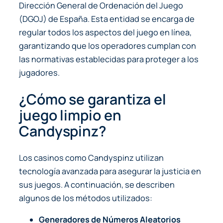
Dirección General de Ordenación del Juego
(DGOJ) de España. Esta entidad se encarga de
regular todos los aspectos del juego en línea,
garantizando que los operadores cumplan con
las normativas establecidas para proteger a los
jugadores.
¿Cómo se garantiza el
juego limpio en
Candyspinz?
Los casinos como Candyspinz utilizan
tecnología avanzada para asegurar la justicia en
sus juegos. A continuación, se describen
algunos de los métodos utilizados:
Generadores de Números Aleatorios