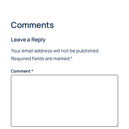
Comments
Leave a Reply
Your email address will not be published.
Required fields are marked
*
Comment
*