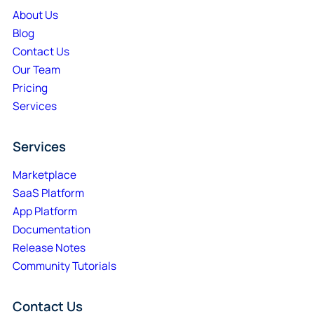
About Us
Blog
Contact Us
Our Team
Pricing
Services
Services
Marketplace
SaaS Platform
App Platform
Documentation
Release Notes
Community Tutorials
Contact Us