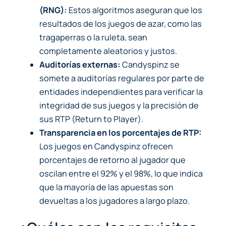
(RNG):
Estos algoritmos aseguran que los
resultados de los juegos de azar, como las
tragaperras o la ruleta, sean
completamente aleatorios y justos.
Auditorías externas:
Candyspinz se
somete a auditorías regulares por parte de
entidades independientes para verificar la
integridad de sus juegos y la precisión de
sus RTP (Return to Player).
Transparencia en los porcentajes de RTP:
Los juegos en Candyspinz ofrecen
porcentajes de retorno al jugador que
oscilan entre el 92% y el 98%, lo que indica
que la mayoría de las apuestas son
devueltas a los jugadores a largo plazo.