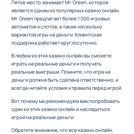
Пятое место занимает Mr. Green, которое
является одним из популярных казино онлайн.
Mr. Green предлагает более 1 000 игровых
автоматов и слотов, а также несколько
вариантов игры на деньги. Клиентская
поддержка работает круглосуточно.
В любом из этих казино онлайн вы сможете
играть на реальные деньги и получать
реальные выигрыши. Помните, что игра на
деньги должна быть сделана ответственно, и
всегда читайте условия и правила перед игрой.
Вот почему мы рекомендуем вам попробовать
один из этих казино онлайн и насладиться
игрой на реальные деньги.
Обратите внимание, что все казино онлайн,