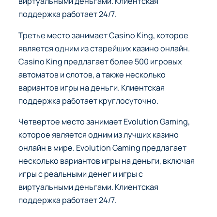
виртуальными деньгами. Клиентская
поддержка работает 24/7.
Третье место занимает Casino King, которое
является одним из старейших казино онлайн.
Casino King предлагает более 500 игровых
автоматов и слотов, а также несколько
вариантов игры на деньги. Клиентская
поддержка работает круглосуточно.
Четвертое место занимает Evolution Gaming,
которое является одним из лучших казино
онлайн в мире. Evolution Gaming предлагает
несколько вариантов игры на деньги, включая
игры с реальными денег и игры с
виртуальными деньгами. Клиентская
поддержка работает 24/7.