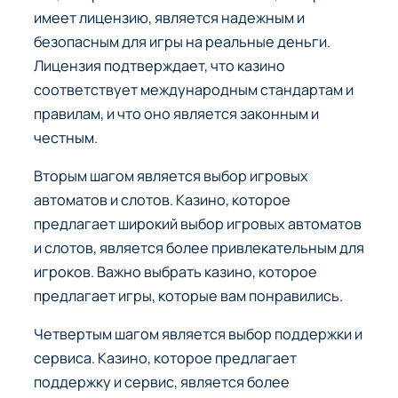
имеет лицензию, является надежным и
безопасным для игры на реальные деньги.
Лицензия подтверждает, что казино
соответствует международным стандартам и
правилам, и что оно является законным и
честным.
Вторым шагом является выбор игровых
автоматов и слотов. Казино, которое
предлагает широкий выбор игровых автоматов
и слотов, является более привлекательным для
игроков. Важно выбрать казино, которое
предлагает игры, которые вам понравились.
Четвертым шагом является выбор поддержки и
сервиса. Казино, которое предлагает
поддержку и сервис, является более