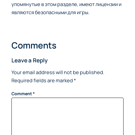
упомянутые в этом разделе, имеют лицензии и
являются безопасными для игры.
Comments
Leave a Reply
Your email address will not be published.
Required fields are marked
*
Comment
*