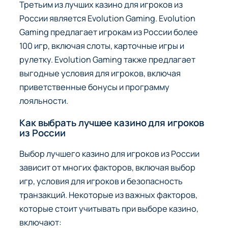
Третьим из лучших казино для игроков из
России является Evolution Gaming. Evolution
Gaming предлагает игрокам из России более
100 игр, включая слоты, карточные игры и
рулетку. Evolution Gaming также предлагает
выгодные условия для игроков, включая
приветственные бонусы и программу
лояльности.
Как выбрать лучшее казино для игроков
из России
Выбор лучшего казино для игроков из России
зависит от многих факторов, включая выбор
игр, условия для игроков и безопасность
транзакций. Некоторые из важных факторов,
которые стоит учитывать при выборе казино,
включают: