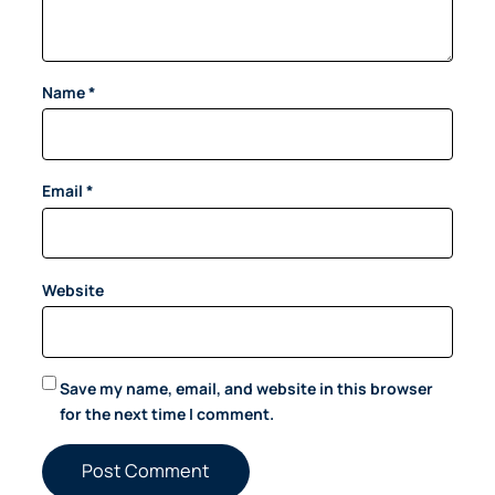
Name
*
Email
*
Website
Save my name, email, and website in this browser
for the next time I comment.