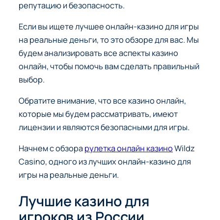
репутацию и безопасность.
Если вы ищете лучшее онлайн-казино для игры
на реальные деньги, то это обзоре для вас. Мы
будем анализировать все аспекты казино
онлайн, чтобы помочь вам сделать правильный
выбор.
Обратите внимание, что все казино онлайн,
которые мы будем рассматривать, имеют
лицензии и являются безопасными для игры.
Начнем с обзора
рулетка онлайн казино
Wildz
Casino, одного из лучших онлайн-казино для
игры на реальные деньги.
Лучшие казино для
игроков из России