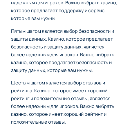
надежным для игроков. Важно выбрать казино,
которое предлагает поддержку и сервис,
которые вам нужны.
Пятым шагом является выбор безопасности и
защиты данных. Казино, которое предлагает
безопасность и защиту данных, является
более надежным для игроков. Важно выбрать
казино, которое предлагает безопасность и
защиту данных, которые вам нужны.
Шестым шагом является выбор отзывов и
рейтинга. Казино, которое имеет хороший
рейтинг и положительные отзывы, является
более надежным для игроков. Важно выбрать
казино, которое имеет хороший рейтинг и
положительные отзывы.