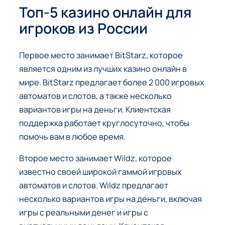
Топ-5 казино онлайн для
игроков из России
Первое место занимает BitStarz, которое
является одним из лучших казино онлайн в
мире. BitStarz предлагает более 2 000 игровых
автоматов и слотов, а также несколько
вариантов игры на деньги. Клиентская
поддержка работает круглосуточно, чтобы
помочь вам в любое время.
Второе место занимает Wildz, которое
известно своей широкой гаммой игровых
автоматов и слотов. Wildz предлагает
несколько вариантов игры на деньги, включая
игры с реальными денег и игры с