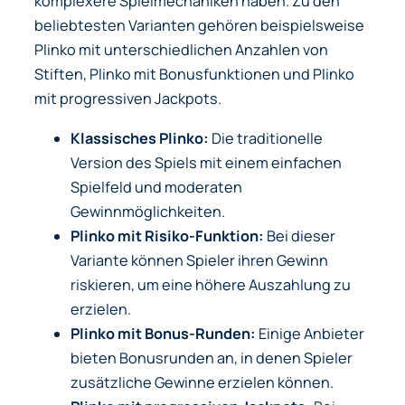
komplexere Spielmechaniken haben. Zu den
beliebtesten Varianten gehören beispielsweise
Plinko mit unterschiedlichen Anzahlen von
Stiften, Plinko mit Bonusfunktionen und Plinko
mit progressiven Jackpots.
Klassisches Plinko:
Die traditionelle
Version des Spiels mit einem einfachen
Spielfeld und moderaten
Gewinnmöglichkeiten.
Plinko mit Risiko-Funktion:
Bei dieser
Variante können Spieler ihren Gewinn
riskieren, um eine höhere Auszahlung zu
erzielen.
Plinko mit Bonus-Runden:
Einige Anbieter
bieten Bonusrunden an, in denen Spieler
zusätzliche Gewinne erzielen können.