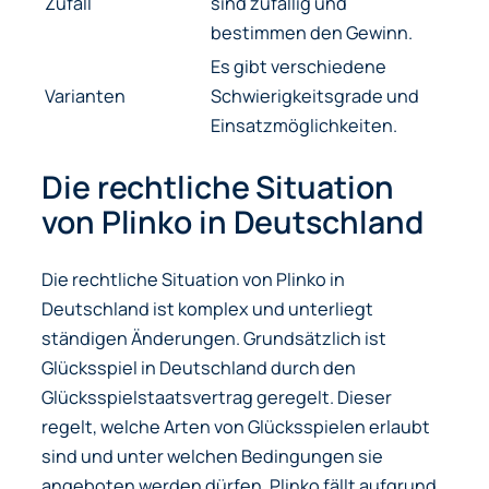
Zufall
sind zufällig und
bestimmen den Gewinn.
Es gibt verschiedene
Varianten
Schwierigkeitsgrade und
Einsatzmöglichkeiten.
Die rechtliche Situation
von Plinko in Deutschland
Die rechtliche Situation von Plinko in
Deutschland ist komplex und unterliegt
ständigen Änderungen. Grundsätzlich ist
Glücksspiel in Deutschland durch den
Glücksspielstaatsvertrag geregelt. Dieser
regelt, welche Arten von Glücksspielen erlaubt
sind und unter welchen Bedingungen sie
angeboten werden dürfen. Plinko fällt aufgrund