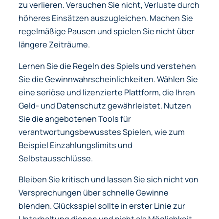
zu verlieren. Versuchen Sie nicht, Verluste durch
höheres Einsätzen auszugleichen. Machen Sie
regelmäßige Pausen und spielen Sie nicht über
längere Zeiträume.
Lernen Sie die Regeln des Spiels und verstehen
Sie die Gewinnwahrscheinlichkeiten. Wählen Sie
eine seriöse und lizenzierte Plattform, die Ihren
Geld- und Datenschutz gewährleistet. Nutzen
Sie die angebotenen Tools für
verantwortungsbewusstes Spielen, wie zum
Beispiel Einzahlungslimits und
Selbstausschlüsse.
Bleiben Sie kritisch und lassen Sie sich nicht von
Versprechungen über schnelle Gewinne
blenden. Glücksspiel sollte in erster Linie zur
Unterhaltung dienen und nicht als Möglichkeit,