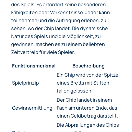
des Spiels. Es erfordert keine besonderen
Fähigkeiten oder Vorkenntnisse. Jeder kann
teilnehmen und die Aufregung erleben, zu
sehen, wo der Chip landet. Die dynamische
Natur des Spiels und die Möglichkeit, zu
gewinnen, machen es zu einem beliebten
Zeitvertreib für viele Spieler.
Funktionsmerkmal
Beschreibung
Ein Chip wird von der Spitze
Spielprinzip
eines Bretts mit Stiften
fallen gelassen.
Der Chip landet in einem
Gewinnermittlung
Fach am unteren Ende, das
einen Geldbetrag darstellt.
Die Abprallungen des Chips