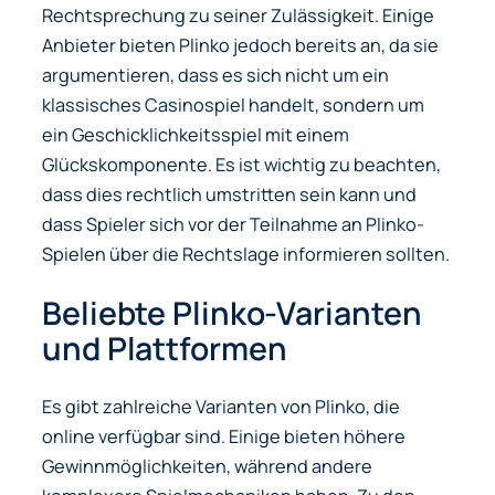
Rechtsprechung zu seiner Zulässigkeit. Einige
Anbieter bieten Plinko jedoch bereits an, da sie
argumentieren, dass es sich nicht um ein
klassisches Casinospiel handelt, sondern um
ein Geschicklichkeitsspiel mit einem
Glückskomponente. Es ist wichtig zu beachten,
dass dies rechtlich umstritten sein kann und
dass Spieler sich vor der Teilnahme an Plinko-
Spielen über die Rechtslage informieren sollten.
Beliebte Plinko-Varianten
und Plattformen
Es gibt zahlreiche Varianten von Plinko, die
online verfügbar sind. Einige bieten höhere
Gewinnmöglichkeiten, während andere