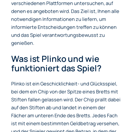
verschiedenen Plattformen untersuchen, auf
denen es angeboten wird. Das Ziel ist, Ihnen alle
notwendigen Informationen zu liefern, um
informierte Entscheidungen treffen zu können
und das Spiel verantwortungsbewusst zu
genießen.
Was ist Plinko und wie
funktioniert das Spiel?
Plinko ist ein Geschicklichkeit- und Glücksspiel,
bei dem ein Chip von der Spitze eines Bretts mit
Stiften fallen gelassen wird. Der Chip prallt dabei
auf den Stiften ab und landet in einem der
Fächer am unteren Ende des Bretts. Jedes Fach
ist mit einem bestimmten Geldbetrag versehen,
und der Spieler gewinnt den Betrag, in dem der