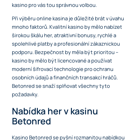
kasino pro vás tou správnou volbou.
Při výběru online kasina je důležité brát v úvahu
mnoho faktorů. Kvalitní kasino by mělo nabízet
širokou škálu her, atraktivní bonusy, rychlé a
spolehlivé platby a profesionální zákaznickou
podporu. Bezpečnost by měla být prioritou –
kasino by mělo být licencované a používat
moderní šifrovací technologie pro ochranu
osobních údajů a finančních transakcí hráčů.
Betonred se snaží splňovat všechny tyto
požadavky.
Nabídka her v kasinu
Betonred
Kasino Betonred se pyšní rozmanitou nabídkou