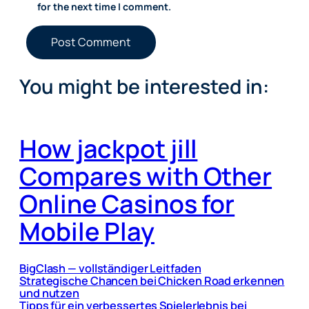
for the next time I comment.
You might be interested in:
How jackpot jill
Compares with Other
Online Casinos for
Mobile Play
BigClash — vollständiger Leitfaden
Strategische Chancen bei Chicken Road erkennen
und nutzen
Tipps für ein verbessertes Spielerlebnis bei