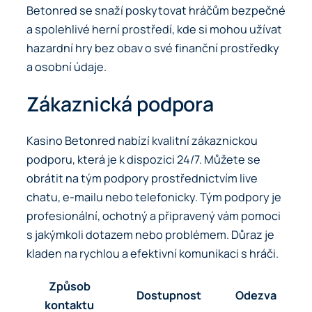
Betonred se snaží poskytovat hráčům bezpečné
a spolehlivé herní prostředí, kde si mohou užívat
hazardní hry bez obav o své finanční prostředky
a osobní údaje.
Zákaznická podpora
Kasino Betonred nabízí kvalitní zákaznickou
podporu, která je k dispozici 24/7. Můžete se
obrátit na tým podpory prostřednictvím live
chatu, e-mailu nebo telefonicky. Tým podpory je
profesionální, ochotný a připravený vám pomoci
s jakýmkoli dotazem nebo problémem. Důraz je
kladen na rychlou a efektivní komunikaci s hráči.
Způsob
Dostupnost
Odezva
kontaktu