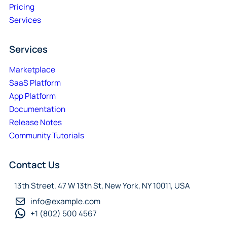
Pricing
Services
Services
Marketplace
SaaS Platform
App Platform
Documentation
Release Notes
Community Tutorials
Contact Us
13th Street. 47 W 13th St, New York, NY 10011, USA
info@example.com
+1 (802) 500 4567