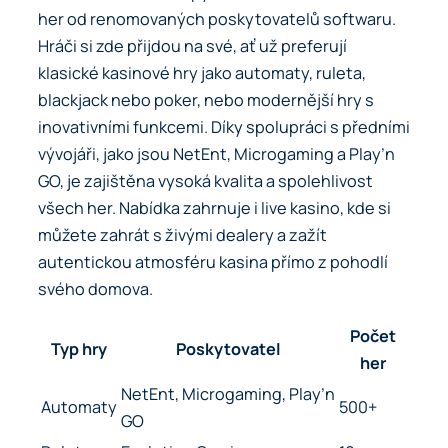
her od renomovaných poskytovatelů softwaru.
Hráči si zde přijdou na své, ať už preferují
klasické kasinové hry jako automaty, ruleta,
blackjack nebo poker, nebo modernější hry s
inovativními funkcemi. Díky spolupráci s předními
vývojáři, jako jsou NetEnt, Microgaming a Play’n
GO, je zajištěna vysoká kvalita a spolehlivost
všech her. Nabídka zahrnuje i live kasino, kde si
můžete zahrát s živými dealery a zažít
autentickou atmosféru kasina přímo z pohodlí
svého domova.
Počet
Typ hry
Poskytovatel
her
NetEnt, Microgaming, Play’n
Automaty
500+
GO