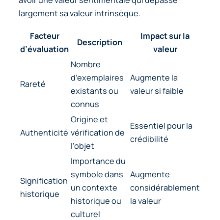
largement sa valeur intrinsèque.
Facteur
Impact sur la
Description
d’évaluation
valeur
Nombre
d’exemplaires
Augmente la
Rareté
existants ou
valeur si faible
connus
Origine et
Essentiel pour la
Authenticité
vérification de
crédibilité
l’objet
Importance du
symbole dans
Augmente
Signification
un contexte
considérablement
historique
historique ou
la valeur
culturel