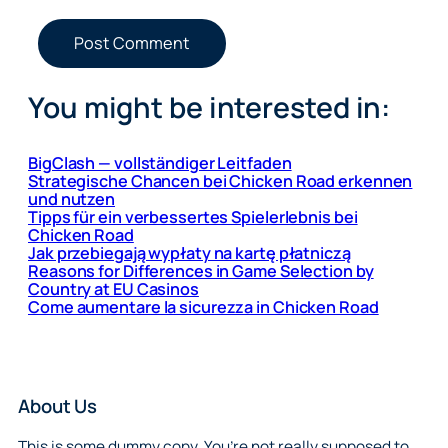
You might be interested in:
BigClash — vollständiger Leitfaden
Strategische Chancen bei Chicken Road erkennen
und nutzen
Tipps für ein verbessertes Spielerlebnis bei
Chicken Road
Jak przebiegają wypłaty na kartę płatniczą
Reasons for Differences in Game Selection by
Country at EU Casinos
Come aumentare la sicurezza in Chicken Road
About Us
This is some dummy copy. You’re not really supposed to