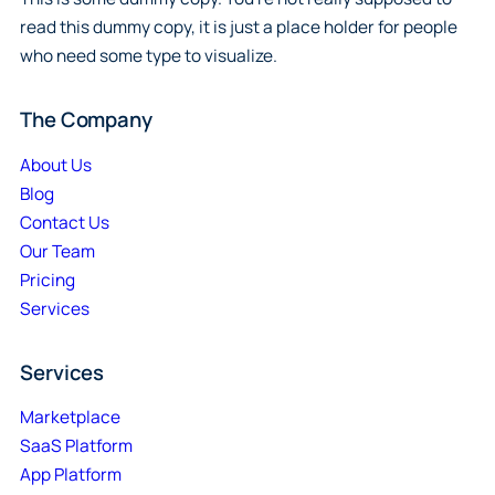
read this dummy copy, it is just a place holder for people
who need some type to visualize.
The Company
About Us
Blog
Contact Us
Our Team
Pricing
Services
Services
Marketplace
SaaS Platform
App Platform