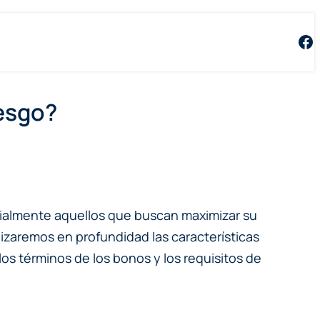
Fa
iesgo?
cialmente aquellos que buscan maximizar su
lizaremos en profundidad las características
os términos de los bonos y los requisitos de