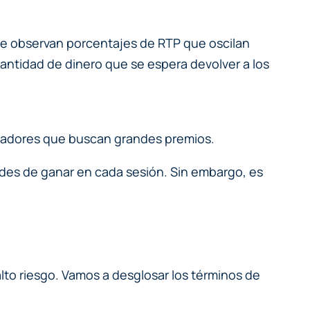
 se observan porcentajes de RTP que oscilan
antidad de dinero que se espera devolver a los
jugadores que buscan grandes premios.
ades de ganar en cada sesión. Sin embargo, es
lto riesgo. Vamos a desglosar los términos de