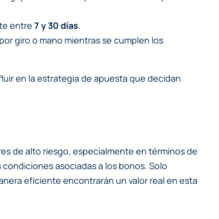
te entre
7 y 30 días
.
 por giro o mano mientras se cumplen los
luir en la estrategia de apuesta que decidan
res de alto riesgo, especialmente en términos de
s condiciones asociadas a los bonos. Solo
anera eficiente encontrarán un valor real en esta