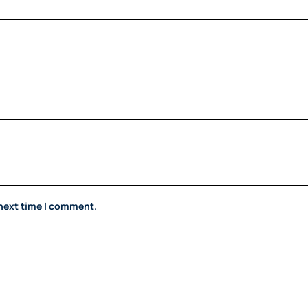
 next time I comment.