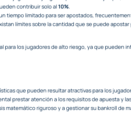
ueden contribuir solo al
10%
.
un tiempo limitado para ser apostados, frecuentemen
xistan límites sobre la cantidad que se puede apostar
l para los jugadores de alto riesgo, ya que pueden inf
sticas que pueden resultar atractivas para los jugado
tal prestar atención a los requisitos de apuesta y la
sis matemático riguroso y a gestionar su bankroll de m