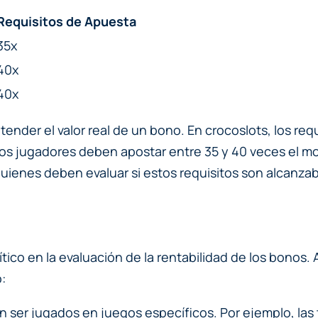
Requisitos de Apuesta
35x
40x
40x
ender el valor real de un bono. En crocoslots, los req
, los jugadores deben apostar entre 35 y 40 veces el m
uienes deben evaluar si estos requisitos son alcanzab
ico en la evaluación de la rentabilidad de los bonos
:
ser jugados en juegos específicos. Por ejemplo, las 