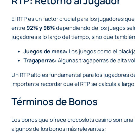
RTP: Retorno al Jugador
El RTP es un factor crucial para los jugadores q
entre
92% y 98%
dependiendo de los juegos selec
jugadores a lo largo del tiempo, sino que también r
Juegos de mesa:
Los juegos como el blackja
Tragaperras:
Algunas tragaperras de alta vol
Un RTP alto es fundamental para los jugadores de
importante recordar que el RTP se calcula a largo
Términos de Bonos
Los bonos que ofrece crocoslots casino son una h
algunos de los bonos más relevantes: