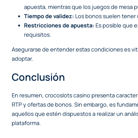
apuesta, mientras que los juegos de mesa p
Tiempo de validez:
Los bonos suelen tener 
Restricciones de apuesta:
Es posible que e
requisitos.
Asegurarse de entender estas condiciones es vita
adoptar.
Conclusión
En resumen, crocoslots casino presenta caracterí
RTP y ofertas de bonos. Sin embargo, es fundamen
aquellos que estén dispuestos a realizar un análi
plataforma.