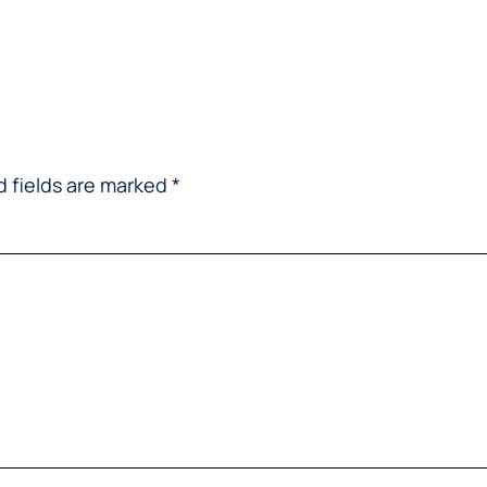
d fields are marked
*