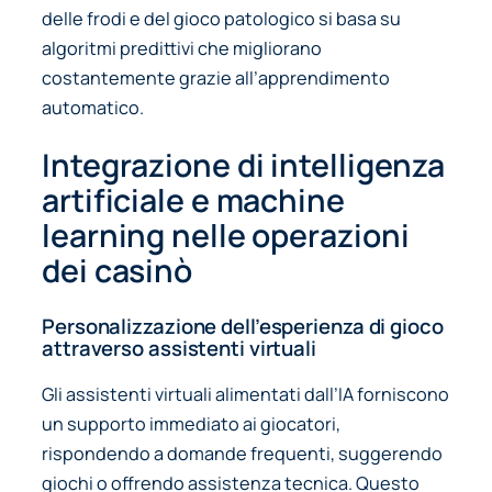
delle frodi e del gioco patologico si basa su
algoritmi predittivi che migliorano
costantemente grazie all’apprendimento
automatico.
Integrazione di intelligenza
artificiale e machine
learning nelle operazioni
dei casinò
Personalizzazione dell’esperienza di gioco
attraverso assistenti virtuali
Gli assistenti virtuali alimentati dall’IA forniscono
un supporto immediato ai giocatori,
rispondendo a domande frequenti, suggerendo
giochi o offrendo assistenza tecnica. Questo