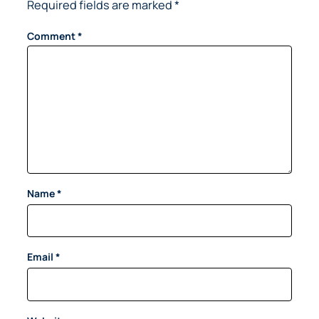
Required fields are marked
*
Comment
*
Name
*
Email
*