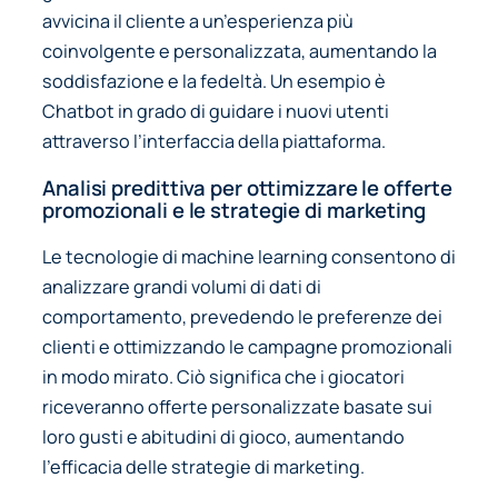
avvicina il cliente a un’esperienza più
coinvolgente e personalizzata, aumentando la
soddisfazione e la fedeltà. Un esempio è
Chatbot in grado di guidare i nuovi utenti
attraverso l’interfaccia della piattaforma.
Analisi predittiva per ottimizzare le offerte
promozionali e le strategie di marketing
Le tecnologie di machine learning consentono di
analizzare grandi volumi di dati di
comportamento, prevedendo le preferenze dei
clienti e ottimizzando le campagne promozionali
in modo mirato. Ciò significa che i giocatori
riceveranno offerte personalizzate basate sui
loro gusti e abitudini di gioco, aumentando
l’efficacia delle strategie di marketing.