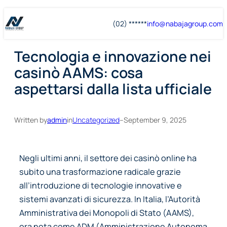
Skip
Skip
(02) ******
info@
nabajagroup
.com
to
to
content
content
Tecnologia e innovazione nei
casinò AAMS: cosa
aspettarsi dalla lista ufficiale
Written by
admin
in
Uncategorized
–
September 9, 2025
Negli ultimi anni, il settore dei casinò online ha
subito una trasformazione radicale grazie
all’introduzione di tecnologie innovative e
sistemi avanzati di sicurezza. In Italia, l’Autorità
Amministrativa dei Monopoli di Stato (AAMS),
ora nota come ADM (Amministrazione Autonoma