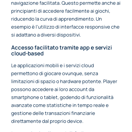
navigazione facilitata. Questo permette anche ai
principianti di accedere facilmente ai giochi,
riducendo la curva di apprendimento. Un
esempio è l’utilizzo di interfacce responsive che
si adattano a diversi dispositivi.
Accesso facilitato tramite app e servizi
cloud-based
Le applicazioni mobili e i servizi cloud
permettono di giocare ovunque, senza
limitazioni di spazio o hardware potente. Player
possono accedere ai loro account da
smartphone o tablet, godendo di funzionalità
avanzate come statistiche in tempo reale e
gestione delle transazioni finanziarie
direttamente dal proprio device.