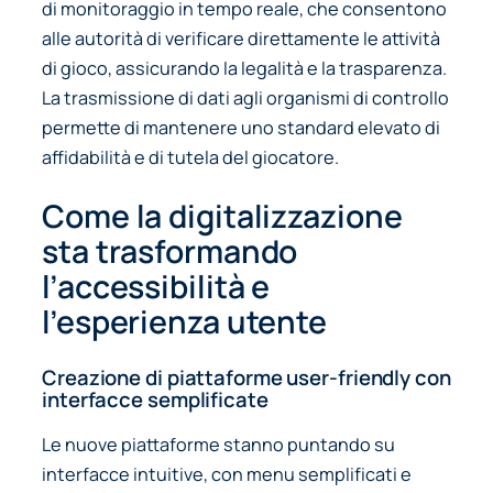
di monitoraggio in tempo reale, che consentono
alle autorità di verificare direttamente le attività
di gioco, assicurando la legalità e la trasparenza.
La trasmissione di dati agli organismi di controllo
permette di mantenere uno standard elevato di
affidabilità e di tutela del giocatore.
Come la digitalizzazione
sta trasformando
l’accessibilità e
l’esperienza utente
Creazione di piattaforme user-friendly con
interfacce semplificate
Le nuove piattaforme stanno puntando su
interfacce intuitive, con menu semplificati e