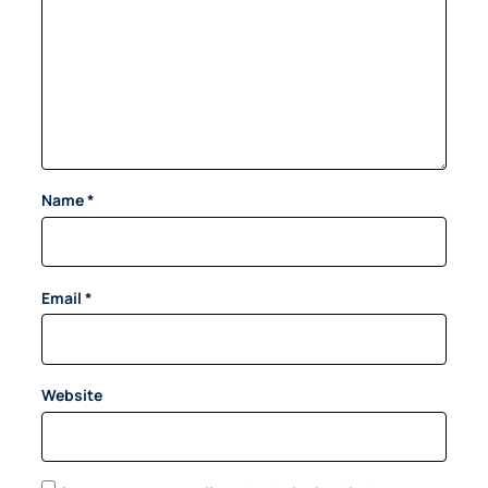
Name
*
Email
*
Website