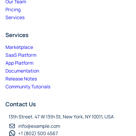
Our Team
Pricing
Services
Services
Marketplace
SaaS Platform
App Platform
Documentation
Release Notes
Community Tutorials
Contact Us
13th Street. 47 W 13th St, New York, NY 10011, USA
info@example.com
+1 (802) 500 4567