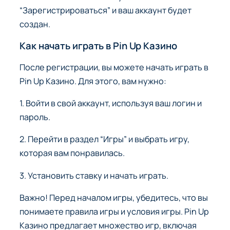
“Зарегистрироваться” и ваш аккаунт будет
создан.
Как начать играть в Pin Up Казино
После регистрации, вы можете начать играть в
Pin Up Казино. Для этого, вам нужно:
1. Войти в свой аккаунт, используя ваш логин и
пароль.
2. Перейти в раздел “Игры” и выбрать игру,
которая вам понравилась.
3. Установить ставку и начать играть.
Важно! Перед началом игры, убедитесь, что вы
понимаете правила игры и условия игры. Pin Up
Казино предлагает множество игр, включая