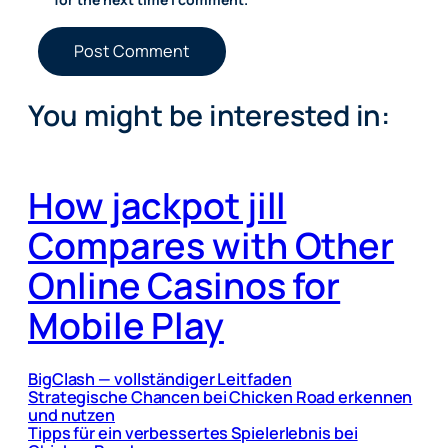
You might be interested in:
How jackpot jill
Compares with Other
Online Casinos for
Mobile Play
BigClash — vollständiger Leitfaden
Strategische Chancen bei Chicken Road erkennen
und nutzen
Tipps für ein verbessertes Spielerlebnis bei