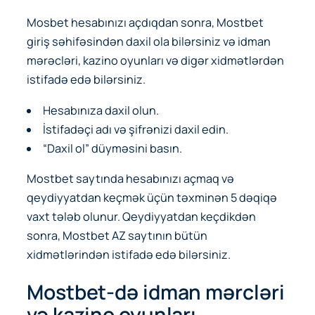
Mosbet hesabınızı açdıqdan sonra, Mostbet
giriş səhifəsindən daxil ola bilərsiniz və idman
mərəcləri, kazino oyunları və digər xidmətlərdən
istifadə edə bilərsiniz.
Hesabınıza daxil olun.
İstifadəçi adı və şifrənizi daxil edin.
“Daxil ol” düyməsini basın.
Mostbet saytında hesabınızı açmaq və
qeydiyyatdan keçmək üçün təxminən 5 dəqiqə
vaxt tələb olunur. Qeydiyyatdan keçdikdən
sonra, Mostbet AZ saytının bütün
xidmətlərindən istifadə edə bilərsiniz.
Mostbet-də idman mərcləri
və kazino oyunları