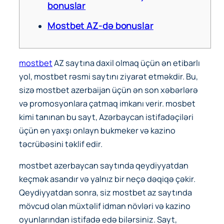
bonuslar
Mostbet AZ-də bonuslar
mostbet
AZ saytına daxil olmaq üçün ən etibarlı
yol, mostbet rəsmi saytını ziyarət etməkdir. Bu,
sizə mostbet azerbaijan üçün ən son xəbərlərə
və promosyonlara çatmaq imkanı verir. mosbet
kimi tanınan bu sayt, Azərbaycan istifadəçiləri
üçün ən yaxşı onlayn bukmeker və kazino
təcrübəsini təklif edir.
mostbet azerbaycan saytında qeydiyyatdan
keçmək asandır və yalnız bir neçə dəqiqə çəkir.
Qeydiyyatdan sonra, siz mostbet az saytında
mövcud olan müxtəlif idman növləri və kazino
oyunlarından istifadə edə bilərsiniz. Sayt,