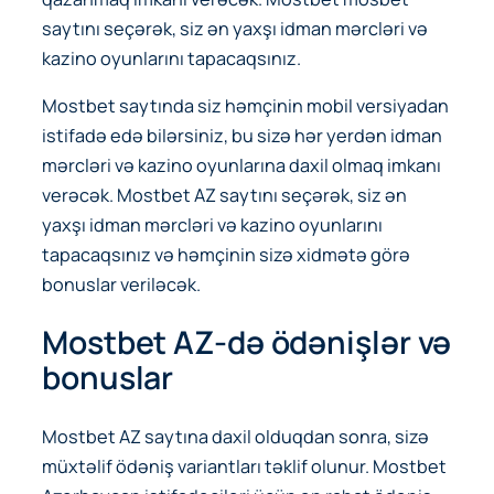
saytını seçərək, siz ən yaxşı idman mərcləri və
kazino oyunlarını tapacaqsınız.
Mostbet saytında siz həmçinin mobil versiyadan
istifadə edə bilərsiniz, bu sizə hər yerdən idman
mərcləri və kazino oyunlarına daxil olmaq imkanı
verəcək. Mostbet AZ saytını seçərək, siz ən
yaxşı idman mərcləri və kazino oyunlarını
tapacaqsınız və həmçinin sizə xidmətə görə
bonuslar veriləcək.
Mostbet AZ-də ödənişlər və
bonuslar
Mostbet AZ saytına daxil olduqdan sonra, sizə
müxtəlif ödəniş variantları təklif olunur. Mostbet