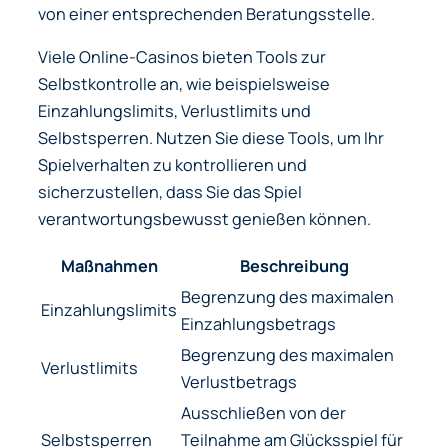
von einer entsprechenden Beratungsstelle.
Viele Online-Casinos bieten Tools zur
Selbstkontrolle an, wie beispielsweise
Einzahlungslimits, Verlustlimits und
Selbstsperren. Nutzen Sie diese Tools, um Ihr
Spielverhalten zu kontrollieren und
sicherzustellen, dass Sie das Spiel
verantwortungsbewusst genießen können.
Maßnahmen
Beschreibung
Begrenzung des maximalen
Einzahlungslimits
Einzahlungsbetrags
Begrenzung des maximalen
Verlustlimits
Verlustbetrags
Ausschließen von der
Selbstsperren
Teilnahme am Glücksspiel für