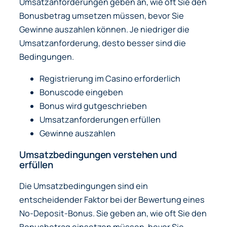
Umsatzanforderungen geben an, wie oft Sie den
Bonusbetrag umsetzen müssen, bevor Sie
Gewinne auszahlen können. Je niedriger die
Umsatzanforderung, desto besser sind die
Bedingungen.
Registrierung im Casino erforderlich
Bonuscode eingeben
Bonus wird gutgeschrieben
Umsatzanforderungen erfüllen
Gewinne auszahlen
Umsatzbedingungen verstehen und
erfüllen
Die Umsatzbedingungen sind ein
entscheidender Faktor bei der Bewertung eines
No-Deposit-Bonus. Sie geben an, wie oft Sie den
Bonusbetrag einsetzen müssen, bevor Sie