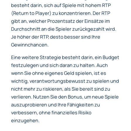
besteht darin, sich auf Spiele mit hohem RTP
(Return to Player) zu konzentrieren. Der RTP
gibt an, welcher Prozentsatz der Einsätze im
Durchschnitt an die Spieler zurückgezahlt wird.
Je höher der RTP, desto besser sind Ihre
Gewinnchancen.
Eine weitere Strategie besteht darin, ein Budget
festzulegen und sich daran zu halten. Auch
wenn Sie ohne eigenes Geld spielen, ist es
wichtig, verantwortungsbewusst zu spielen und
nicht mehr zu riskieren, als Sie bereit sind zu
verlieren. Nutzen Sie den Bonus, um neue Spiele
auszuprobieren und Ihre Fähigkeiten zu
verbessern, ohne finanzielles Risiko
einzugehen.