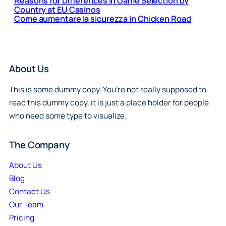
Reasons for Differences in Game Selection by
Country at EU Casinos
Come aumentare la sicurezza in Chicken Road
About Us
This is some dummy copy. You’re not really supposed to
read this dummy copy, it is just a place holder for people
who need some type to visualize.
The Company
About Us
Blog
Contact Us
Our Team
Pricing