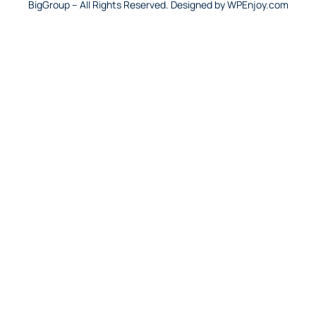
BigGroup – All Rights Reserved. Designed by WPEnjoy.com