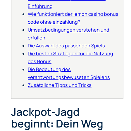
Einführung
Wie funktioniert der lemon casino bonus
code ohne einzahlung?
Umsatzbedingungen verstehen und
erfüllen
Die Auswahl des passenden Spiels
Die besten Strategien für die Nutzung
des Bonus
Die Bedeutung des
verantwortungsbewussten Spielens
Zusätzliche Tipps und Tricks
Jackpot-Jagd
beginnt: Dein Weg