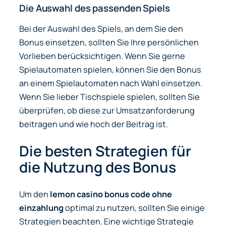
Die Auswahl des passenden Spiels
Bei der Auswahl des Spiels, an dem Sie den
Bonus einsetzen, sollten Sie Ihre persönlichen
Vorlieben berücksichtigen. Wenn Sie gerne
Spielautomaten spielen, können Sie den Bonus
an einem Spielautomaten nach Wahl einsetzen.
Wenn Sie lieber Tischspiele spielen, sollten Sie
überprüfen, ob diese zur Umsatzanforderung
beitragen und wie hoch der Beitrag ist.
Die besten Strategien für
die Nutzung des Bonus
Um den
lemon casino bonus code ohne
einzahlung
optimal zu nutzen, sollten Sie einige
Strategien beachten. Eine wichtige Strategie