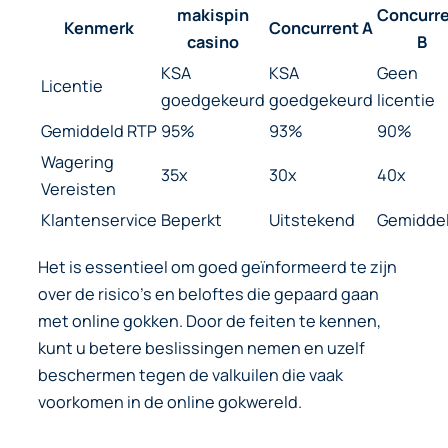
makispin
Concurr
Kenmerk
Concurrent A
casino
B
KSA
KSA
Geen
Licentie
goedgekeurd
goedgekeurd
licentie
Gemiddeld RTP
95%
93%
90%
Wagering
35x
30x
40x
Vereisten
Klantenservice
Beperkt
Uitstekend
Gemidde
Het is essentieel om goed geïnformeerd te zijn
over de risico’s en beloftes die gepaard gaan
met online gokken. Door de feiten te kennen,
kunt u betere beslissingen nemen en uzelf
beschermen tegen de valkuilen die vaak
voorkomen in de online gokwereld.