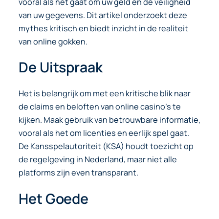
vooral als het gaat om uw geld en de veiligheid
van uw gegevens. Dit artikel onderzoekt deze
mythes kritisch en biedt inzicht in de realiteit
van online gokken.
De Uitspraak
Het is belangrijk om met een kritische blik naar
de claims en beloften van online casino’s te
kijken. Maak gebruik van betrouwbare informatie,
vooral als het om licenties en eerlijk spel gaat.
De Kansspelautoriteit (KSA) houdt toezicht op
de regelgeving in Nederland, maar niet alle
platforms zijn even transparant.
Het Goede