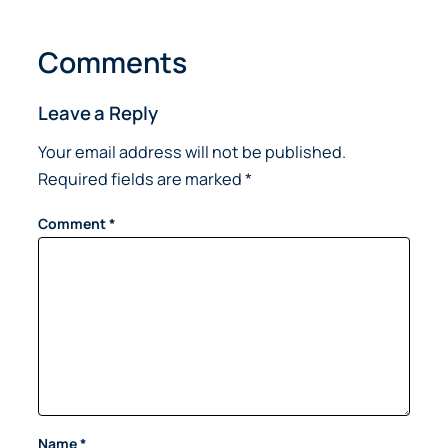
Comments
Leave a Reply
Your email address will not be published.
Required fields are marked
*
Comment
*
Name
*