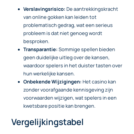
Verslavingsrisico:
De aantrekkingskracht
van online gokken kan leiden tot
problematisch gedrag, wat een serieus
probleem is dat niet genoeg wordt
besproken.
Transparantie:
Sommige spellen bieden
geen duidelijke uitleg over de kansen,
waardoor spelers in het duister tasten over
hun werkelijke kansen.
Onbekende Wijzigingen:
Het casino kan
zonder voorafgaande kennisgeving zijn
voorwaarden wijzigen, wat spelers in een
kwetsbare positie kan brengen.
Vergelijkingstabel