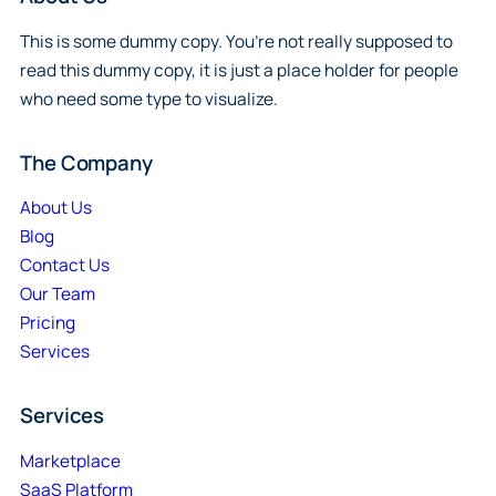
This is some dummy copy. You’re not really supposed to
read this dummy copy, it is just a place holder for people
who need some type to visualize.
The Company
About Us
Blog
Contact Us
Our Team
Pricing
Services
Services
Marketplace
SaaS Platform