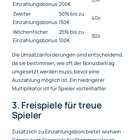
Einzahlungsbonus
200€
Zweiter
50% bis zu
40x
Einzahlungsbonus
150€
Wöchentlicher
25% bis zu
30x
Einzahlungsbonus
100€
Die Umsatzanforderungen sind entscheidend,
da sie bestimmen, wie oft der Bonusbetrag
umgesetzt werden muss, bevor eine
Auszahlung möglich ist. Ein niedrigerer
Multiplikator ist für Spieler vorteilhafter.
3. Freispiele für treue
Spieler
Zusätzlich zu Einzahlungsboni bietet wishwin