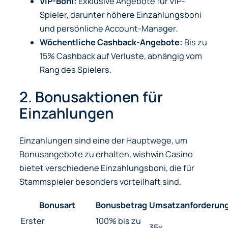
VIP-Boni:
Exklusive Angebote für VIP-
Spieler, darunter höhere Einzahlungsboni
und persönliche Account-Manager.
Wöchentliche Cashback-Angebote:
Bis zu
15% Cashback auf Verluste, abhängig vom
Rang des Spielers.
2. Bonusaktionen für
Einzahlungen
Einzahlungen sind eine der Hauptwege, um
Bonusangebote zu erhalten. wishwin Casino
bietet verschiedene Einzahlungsboni, die für
Stammspieler besonders vorteilhaft sind.
Bonusart
Bonusbetrag
Umsatzanforderun
Erster
100% bis zu
35x