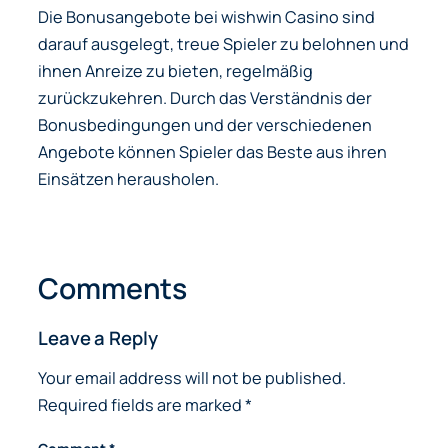
Die Bonusangebote bei wishwin Casino sind
darauf ausgelegt, treue Spieler zu belohnen und
ihnen Anreize zu bieten, regelmäßig
zurückzukehren. Durch das Verständnis der
Bonusbedingungen und der verschiedenen
Angebote können Spieler das Beste aus ihren
Einsätzen herausholen.
Comments
Leave a Reply
Your email address will not be published.
Required fields are marked
*