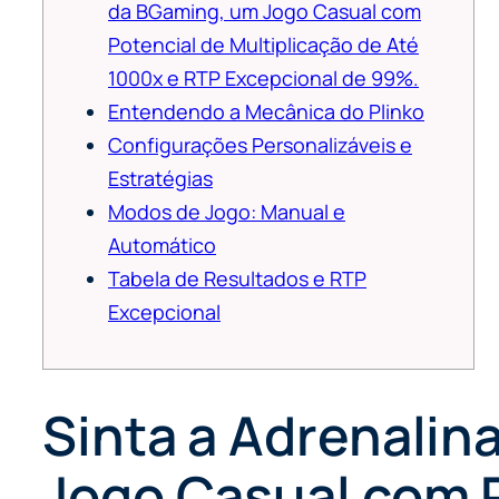
da BGaming, um Jogo Casual com
Potencial de Multiplicação de Até
1000x e RTP Excepcional de 99%.
Entendendo a Mecânica do Plinko
Configurações Personalizáveis e
Estratégias
Modos de Jogo: Manual e
Automático
Tabela de Resultados e RTP
Excepcional
Sinta a Adrenalin
Jogo Casual com P