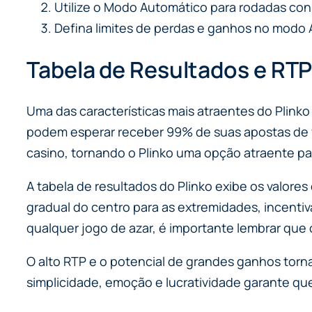
Utilize o Modo Automático para rodadas con
Defina limites de perdas e ganhos no modo 
Tabela de Resultados e RTP
Uma das características mais atraentes do Plink
podem esperar receber 99% de suas apostas de vo
casino, tornando o Plinko uma opção atraente p
A tabela de resultados do Plinko exibe os valor
gradual do centro para as extremidades, incenti
qualquer jogo de azar, é importante lembrar que 
O alto RTP e o potencial de grandes ganhos torn
simplicidade, emoção e lucratividade garante qu