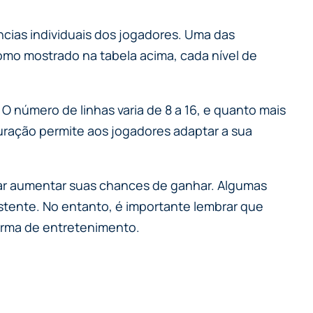
cias individuais dos jogadores. Uma das
Como mostrado na tabela acima, cada nível de
O número de linhas varia de 8 a 16, e quanto mais
guração permite aos jogadores adaptar a sua
tar aumentar suas chances de ganhar. Algumas
stente. No entanto, é importante lembrar que
orma de entretenimento.