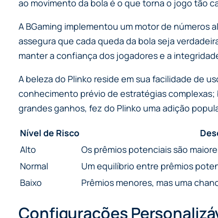
ao movimento da bola é o que torna o jogo tão ca
A BGaming implementou um motor de números aleat
assegura que cada queda da bola seja verdadeiram
manter a confiança dos jogadores e a integridad
A beleza do Plinko reside em sua facilidade de 
conhecimento prévio de estratégias complexas; ba
grandes ganhos, fez do Plinko uma adição popula
Nível de Risco
Des
Alto
Os prêmios potenciais são maiore
Normal
Um equilíbrio entre prêmios pote
Baixo
Prêmios menores, mas uma chance
Configurações Personalizáv