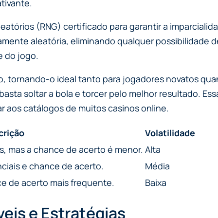
tivante.
órios (RNG) certificado para garantir a imparcialidad
ente aleatória, eliminando qualquer possibilidade de 
e do jogo.
uso, tornando-o ideal tanto para jogadores novatos q
sta soltar a bola e torcer pelo melhor resultado. Es
r aos catálogos de muitos casinos online.
crição
Volatilidade
s, mas a chance de acerto é menor.
Alta
nciais e chance de acerto.
Média
 de acerto mais frequente.
Baixa
eis e Estratégias