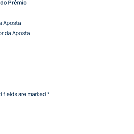
 do Prêmio
da Aposta
or da Aposta
d fields are marked
*