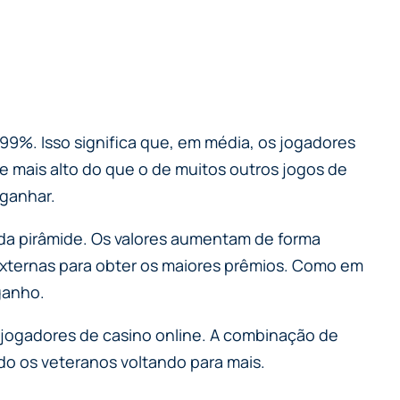
99%. Isso significa que, em média, os jogadores
 mais alto do que o de muitos outros jogos de
 ganhar.
 da pirâmide. Os valores aumentam de forma
 externas para obter os maiores prêmios. Como em
ganho.
 jogadores de casino online. A combinação de
do os veteranos voltando para mais.