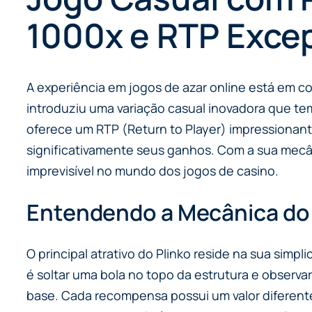
1000x e RTP Exce
A experiência em jogos de azar online está em c
introduziu uma variação casual inovadora que te
oferece um RTP (Return to Player) impressionan
significativamente seus ganhos. Com a sua mecâ
imprevisível no mundo dos jogos de casino.
Entendendo a Mecânica do 
O principal atrativo do Plinko reside na sua simpl
é soltar uma bola no topo da estrutura e observ
base. Cada recompensa possui um valor diferente,