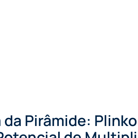
a da Pirâmide: Plin
otencial de Multipl