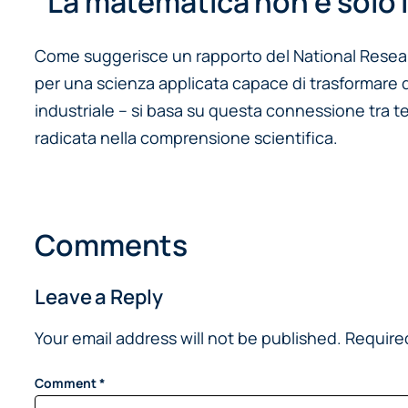
“La matematica non è solo 
Come suggerisce un rapporto del National Researc
per una scienza applicata capace di trasformare da
industriale – si basa su questa connessione tra te
radicata nella comprensione scientifica.
Comments
Leave a Reply
Your email address will not be published.
Require
Comment
*