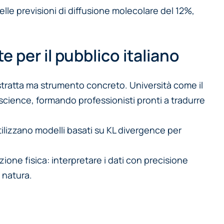
lle previsioni di diffusione molecolare del 12%,
 per il pubblico italiano
astratta ma strumento concreto. Università come il
a science, formando professionisti pronti a tradurre
utilizzano modelli basati su KL divergence per
ione fisica: interpretare i dati con precisione
 natura.