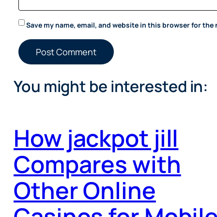
Save my name, email, and website in this browser for the
You might be interested in:
How jackpot jill
Compares with
Other Online
Casinos for Mobil