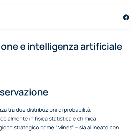
Fa
one e intelligenza artificiale
sservazione
 tra due distribuzioni di probabilità,
ecialmente in fisica statistica e chimica
gioco strategico come “Mines” – sia allineato con