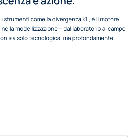
scenza e azione.”
u strumenti come la divergenza KL, è il motore
i nella modellizzazione – dal laboratorio al campo
le non sia solo tecnologica, ma profondamente