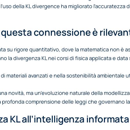
’uso della KL divergence ha migliorato l’accuratezza de
questa connessione è rilevante
asata su rigore quantitativo, dove la matematica non è 
no la divergenza KL nei corsi di fisica applicata e dat
di materiali avanzati e nella sostenibilità ambientale 
 una novità, ma un’evoluzione naturale della modellizzaz
a profonda comprensione delle leggi che governano la
a KL all’intelligenza informata