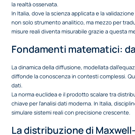
la realtà osservata.
In Italia, dove la scienza applicata e la validazi
non solo strumento analitico, ma mezzo per tradurre
misure reali diventa misurabile grazie a questa met
Fondamenti matematici: dall
La dinamica della diffusione, modellata dall’equ
diffonde la conoscenza in contesti complessi. Ques
dati.
La norma euclidea e il prodotto scalare tra distri
chiave per l’analisi dati moderna. In Italia, disci
simulare sistemi reali con precisione crescente.
La distribuzione di Maxwell-B