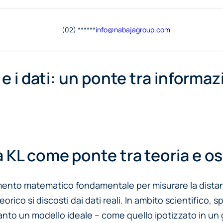
(02) ******
info@
nabajagroup
.com
e i dati: un ponte tra informazi
a KL come ponte tra teoria e o
mento matematico fondamentale per misurare la distanza
co si discosti dai dati reali. In ambito scientifico, sp
nto un modello ideale – come quello ipotizzato in un 