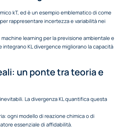
 termico kT, ed è un esempio emblematico di come
e per rappresentare incertezza e variabilità nei
i di machine learning per la previsione ambientale e
che integrano KL divergence migliorano la capacità
ali: un ponte tra teoria e
 inevitabili. La divergenza KL quantifica questa
ria: ogni modello di reazione chimica o di
tore essenziale di affidabilità.