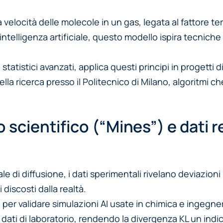
 velocità delle molecole in un gas, legata al fattore
 intelligenza artificiale, questo modello ispira tecnich
i statistici avanzati, applica questi principi in progett
ella ricerca presso il Politecnico di Milano, algoritmi 
 scientifico (“Mines”) e dati re
e di diffusione, i dati sperimentali rivelano deviazioni
discosti dalla realtà.
 per validare simulazioni AI usate in chimica e ingegne
dati di laboratorio, rendendo la divergenza KL un indica