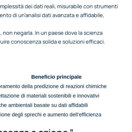
plessità dei dati reali, misurabile con strumenti
nto di un’analisi dati avanzata e affidabile,
zza, non negarla. In un paese dove la scienza
uire conoscenza solida e soluzioni efficaci.
Beneficio principale
oramento della predizione di reazioni chimiche
tazione di materiali sostenibili e innovativi
che ambientali basate su dati affidabili
ione degli sprechi e aumento dell’efficienza