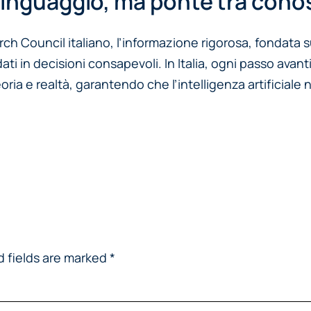
linguaggio, ma ponte tra cono
h Council italiano, l’informazione rigorosa, fondata s
ti in decisioni consapevoli. In Italia, ogni passo avant
oria e realtà, garantendo che l’intelligenza artificia
d fields are marked
*