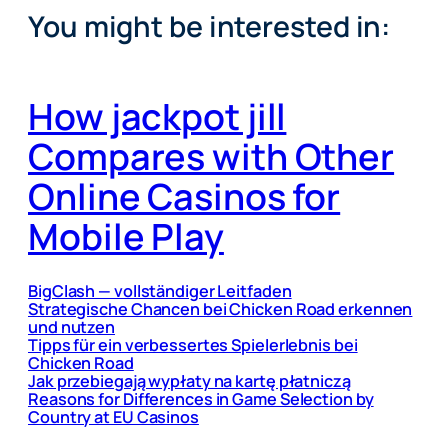
You might be interested in:
How jackpot jill
Compares with Other
Online Casinos for
Mobile Play
BigClash — vollständiger Leitfaden
Strategische Chancen bei Chicken Road erkennen
und nutzen
Tipps für ein verbessertes Spielerlebnis bei
Chicken Road
Jak przebiegają wypłaty na kartę płatniczą
Reasons for Differences in Game Selection by
Country at EU Casinos