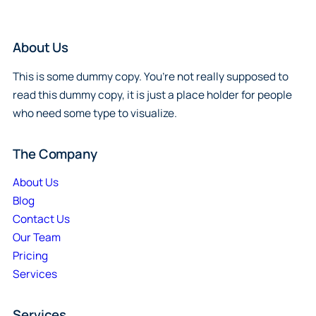
About Us
This is some dummy copy. You’re not really supposed to
read this dummy copy, it is just a place holder for people
who need some type to visualize.
The Company
About Us
Blog
Contact Us
Our Team
Pricing
Services
Services