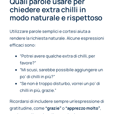
Quali parole usare per
chiedere extra chilli in
modo naturale e rispettoso
Utilizzare parole semplici e cortesi aiuta a
rendere la richiesta naturale. Alcune espressioni
efficaci sono:
“Potrei avere qualche extra di chilli, per
favore?”
“Mi scusi, sarebbe possibile aggiungere un
po’ di chilli in più?”
“Se non è troppo disturbo, vorrei un po’ di
chilli in più, grazie.”
Ricordarsi di includere sempre un’espressione di
gratitudine, come
“grazie”
o
“apprezzo molto”
,