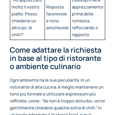
molto il vostro
Risposta
apprezzamento
piatto. Posso
favorevole
prima della
chiederle un
e tono
richiesta,
altro po’ di
amichevole
rafforzando il
chilli?”
rapporto
Come adattare la richiesta
in base al tipo di ristorante
o ambiente culinario
Ogni ambiente ha le sue peculiarità. In un
ristorante di alta cucina, è meglio mantenere un
tono più formale e utilizzare espressioni più
raffinate, come:
“Se non è troppo disturbo, vorrei
gentilmente chiedere qualche extra di chilli.”
In
un locale informale o di street food, si può