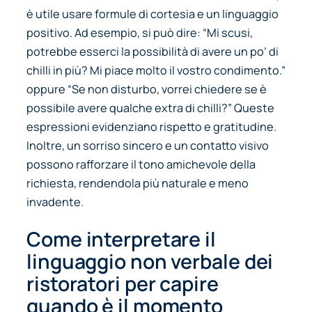
è utile usare formule di cortesia e un linguaggio
positivo. Ad esempio, si può dire:
“Mi scusi,
potrebbe esserci la possibilità di avere un po’ di
chilli in più? Mi piace molto il vostro condimento.”
oppure
“Se non disturbo, vorrei chiedere se è
possibile avere qualche extra di chilli?”
Queste
espressioni evidenziano rispetto e gratitudine.
Inoltre, un sorriso sincero e un contatto visivo
possono rafforzare il tono amichevole della
richiesta, rendendola più naturale e meno
invadente.
Come interpretare il
linguaggio non verbale dei
ristoratori per capire
quando è il momento