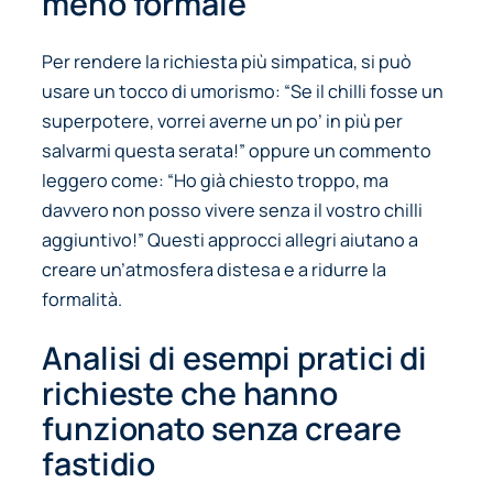
meno formale
Per rendere la richiesta più simpatica, si può
usare un tocco di umorismo:
“Se il chilli fosse un
superpotere, vorrei averne un po’ in più per
salvarmi questa serata!”
oppure un commento
leggero come:
“Ho già chiesto troppo, ma
davvero non posso vivere senza il vostro chilli
aggiuntivo!”
Questi approcci allegri aiutano a
creare un’atmosfera distesa e a ridurre la
formalità.
Analisi di esempi pratici di
richieste che hanno
funzionato senza creare
fastidio