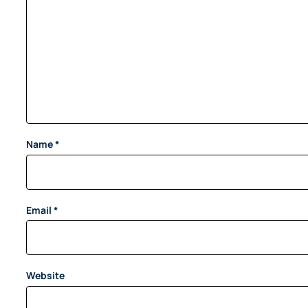
Name
*
Email
*
Website