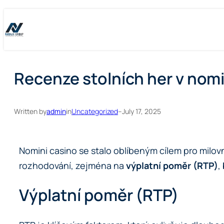
Skip
Skip
to
to
content
content
Recenze stolních her v nomi
Written by
admin
in
Uncategorized
–
July 17, 2025
Nomini casino se stalo oblíbeným cílem pro milovn
rozhodování, zejména na
výplatní poměr (RTP)
,
Výplatní poměr (RTP)