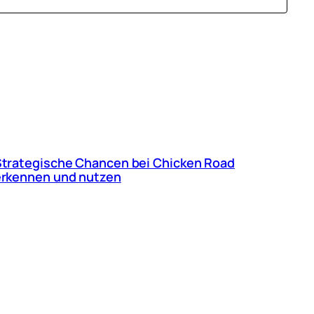
trategische Chancen bei Chicken Road
erkennen und nutzen