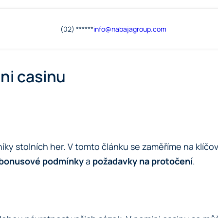
(02) ******
info@
nabajagroup
.com
ni casinu
íky stolních her. V tomto článku se zaměříme na klíčo
bonusové podmínky
a
požadavky na protočení
.