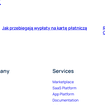
Jak przebiegają wypłaty na kartę płatniczą
R
C
pany
Services
Marketplace
SaaS Platform
App Platform
Documentation