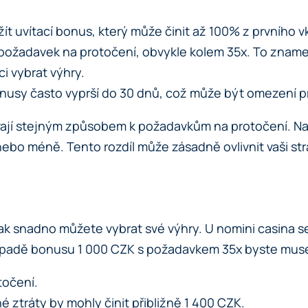
ít uvítací bonus, který může činit až 100% z prvního 
ožadavek na protočení, obvykle kolem 35x. To zname
i vybrat výhry.
onusy často vyprší do 30 dnů, což může být omezení p
ívají stejným způsobem k požadavkům na protočení. Na
ebo méně. Tento rozdíl může zásadně ovlivnit vaši str
jak snadno můžete vybrat své výhry. U nomini casina s
řípadě bonusu 1 000 CZK s požadavkem 35x byste musel
točení.
 ztráty by mohly činit přibližně 1 400 CZK.