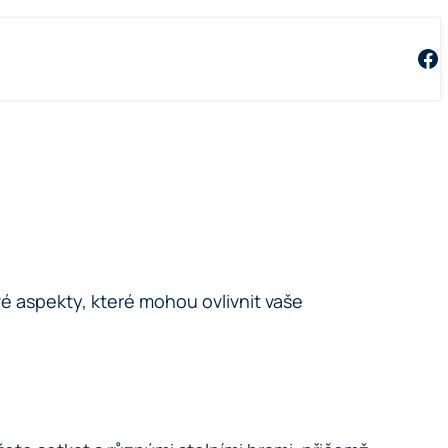
Fa
vé aspekty, které mohou ovlivnit vaše