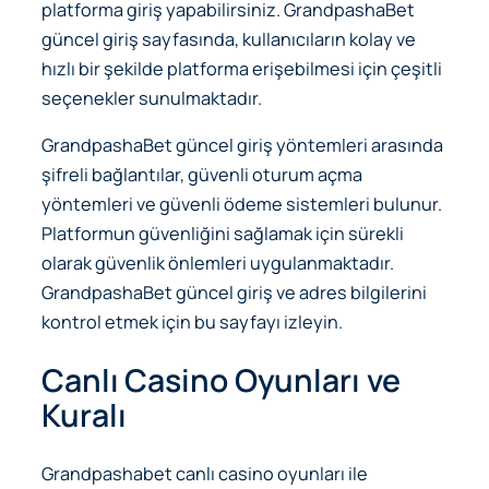
platforma giriş yapabilirsiniz. GrandpashaBet
güncel giriş sayfasında, kullanıcıların kolay ve
hızlı bir şekilde platforma erişebilmesi için çeşitli
seçenekler sunulmaktadır.
GrandpashaBet güncel giriş yöntemleri arasında
şifreli bağlantılar, güvenli oturum açma
yöntemleri ve güvenli ödeme sistemleri bulunur.
Platformun güvenliğini sağlamak için sürekli
olarak güvenlik önlemleri uygulanmaktadır.
GrandpashaBet güncel giriş ve adres bilgilerini
kontrol etmek için bu sayfayı izleyin.
Canlı Casino Oyunları ve
Kuralı
Grandpashabet canlı casino oyunları ile