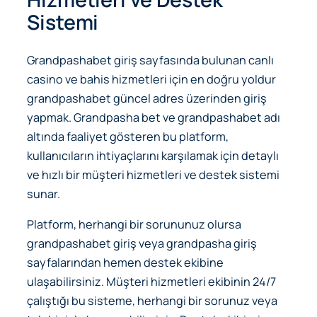
Sistemi
Grandpashabet giriş sayfasında bulunan canlı
casino ve bahis hizmetleri için en doğru yoldur
grandpashabet güncel adres üzerinden giriş
yapmak. Grandpasha bet ve grandpashabet adı
altında faaliyet gösteren bu platform,
kullanıcıların ihtiyaçlarını karşılamak için detaylı
ve hızlı bir müşteri hizmetleri ve destek sistemi
sunar.
Platform, herhangi bir sorununuz olursa
grandpashabet giriş veya grandpasha giriş
sayfalarından hemen destek ekibine
ulaşabilirsiniz. Müşteri hizmetleri ekibinin 24/7
çalıştığı bu sisteme, herhangi bir sorunuz veya