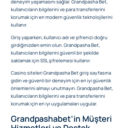
deneyim yaşamasını sağlar. Grandpasha Bet,
kullanıcıların bilgilerini ve para transferlerini
korumak için en modern güvenlik teknolojilerini
kullanır.
Giriş yaparken, kullanıcı adı ve şifrenizi doğru
girdiğinizden emin olun. Grandpasha Bet,
kullanıcıların bilgilerini güvenli bir şekilde
saklamak için SSL şifrelemesi kullanır.
Casino siteleri Grandpasha Bet giriş sayfasına
gidin ve güvenli bir deneyim için en iyi güvenlik
önlemlerini almayı unutmayın. Grandpasha Bet,
kullanıcıların bilgilerini ve para transferlerini
korumak için en iyi uygulamaları uygular.
Grandpashabet’in Müşteri
Hizmetleri ve Destek