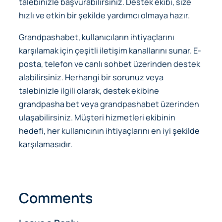
talebinizle başvurabilirsiniz. Destek ekibi, size
hızlı ve etkin bir şekilde yardımcı olmaya hazır.
Grandpashabet, kullanıcıların ihtiyaçlarını
karşılamak için çeşitli iletişim kanallarını sunar. E-
posta, telefon ve canlı sohbet üzerinden destek
alabilirsiniz. Herhangi bir sorunuz veya
talebinizle ilgili olarak, destek ekibine
grandpasha bet veya grandpashabet üzerinden
ulaşabilirsiniz. Müşteri hizmetleri ekibinin
hedefi, her kullanıcının ihtiyaçlarını en iyi şekilde
karşılamasıdır.
Comments