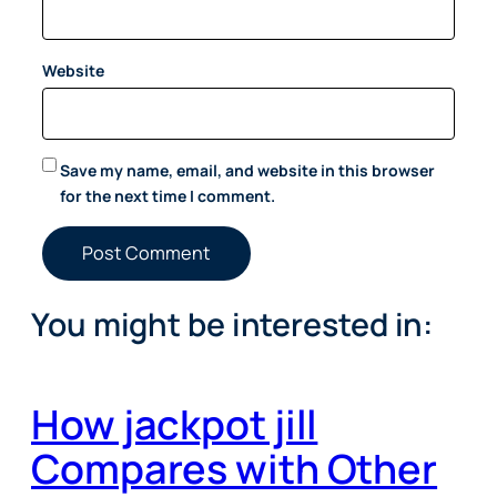
Website
Save my name, email, and website in this browser
for the next time I comment.
You might be interested in:
How jackpot jill
Compares with Other