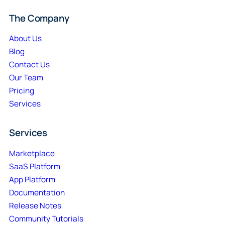
The Company
About Us
Blog
Contact Us
Our Team
Pricing
Services
Services
Marketplace
SaaS Platform
App Platform
Documentation
Release Notes
Community Tutorials