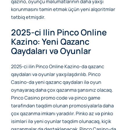
qazino, oyunçu məlumatlarının daha yaxşı
korunmasını təmin etmək üçün yeni alqoritmlər
tətbiq etmişdir.
2025-ci Ilin Pinco Online
Kazino: Yeni Qazanc
Qaydaları və Oyunlar
2025-ci ilin Pinco Online Kazino-da qazanc
qaydaları və oyunlar yaxşılaşdırılıb. Pinco
Casino-da yeni qazanc qaydaları ilə oyun
oynayaraq daha çox qazanma şansınız olacaq.
Pinco Casino promo code və pinco game
tərəfindən təqdim olunan promosiyalarla daha
çox qazanma imkanı yaradılır. Pinko az və pinko
isimləri ilə yeni oyunlar təqdim olunacaq, kiçik
qazanmalar da dəstəklənəcək. Pinco Casino-da