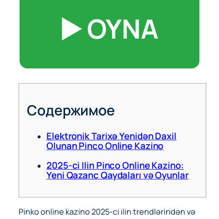
▶️ OYNA
Содержимое
Elektronik Tarixə Yenidən Daxil
Olunan Pinco Online Kazino
2025-ci Ilin Pinco Online Kazino:
Yeni Qazanc Qaydaları və Oyunlar
Pinko online kazino 2025-ci ilin trendlərindən və