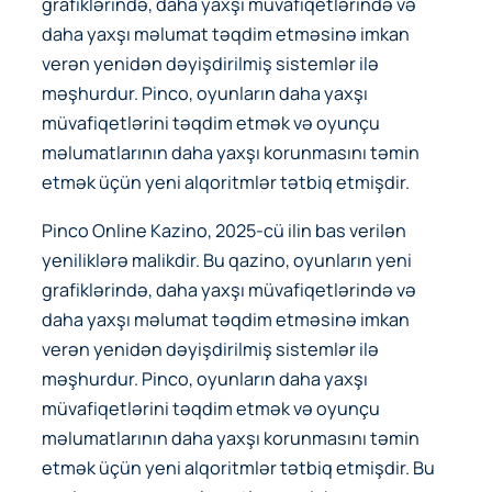
grafiklərində, daha yaxşı müvafiqetlərində və
daha yaxşı məlumat təqdim etməsinə imkan
verən yenidən dəyişdirilmiş sistemlər ilə
məşhurdur. Pinco, oyunların daha yaxşı
müvafiqetlərini təqdim etmək və oyunçu
məlumatlarının daha yaxşı korunmasını təmin
etmək üçün yeni alqoritmlər tətbiq etmişdir.
Pinco Online Kazino, 2025-cü ilin bas verilən
yeniliklərə malikdir. Bu qazino, oyunların yeni
grafiklərində, daha yaxşı müvafiqetlərində və
daha yaxşı məlumat təqdim etməsinə imkan
verən yenidən dəyişdirilmiş sistemlər ilə
məşhurdur. Pinco, oyunların daha yaxşı
müvafiqetlərini təqdim etmək və oyunçu
məlumatlarının daha yaxşı korunmasını təmin
etmək üçün yeni alqoritmlər tətbiq etmişdir. Bu