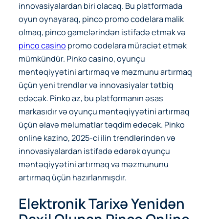
innovasiyalardan biri olacaq. Bu platformada
oyun oynayaraq, pinco promo codelara malik
olmaq, pinco gamelərindən istifadə etmək və
pinco casino
promo codelara müraciət etmək
mümkündür. Pinko casino, oyunçu
məntəqiyyətini artırmaq və məzmunu artırmaq
üçün yeni trendlər və innovasiyalar tətbiq
edəcək. Pinko az, bu platformanın əsas
markasıdır və oyunçu məntəqiyyətini artırmaq
üçün əlavə məlumatlar təqdim edəcək. Pinko
online kazino, 2025-ci ilin trendlərindən və
innovasiyalardan istifadə edərək oyunçu
məntəqiyyətini artırmaq və məzmununu
artırmaq üçün hazırlanmışdır.
Elektronik Tarixə Yenidən