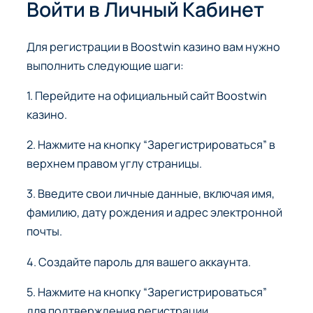
Войти в Личный Кабинет
Для регистрации в Boostwin казино вам нужно
выполнить следующие шаги:
1. Перейдите на официальный сайт Boostwin
казино.
2. Нажмите на кнопку “Зарегистрироваться” в
верхнем правом углу страницы.
3. Введите свои личные данные, включая имя,
фамилию, дату рождения и адрес электронной
почты.
4. Создайте пароль для вашего аккаунта.
5. Нажмите на кнопку “Зарегистрироваться”
для подтверждения регистрации.