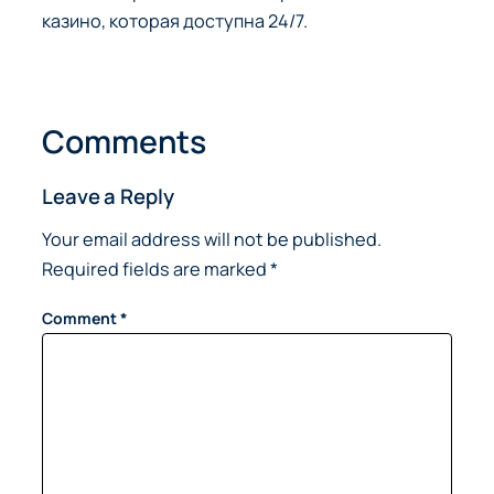
казино, которая доступна 24/7.
Comments
Leave a Reply
Your email address will not be published.
Required fields are marked
*
Comment
*