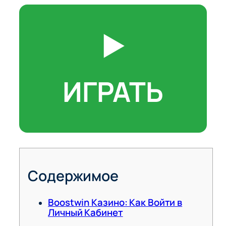
▶️
ИГРАТЬ
Содержимое
Boostwin Казино: Как Войти в
Личный Кабинет