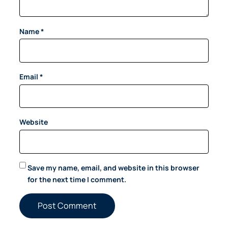
Name
*
Email
*
Website
Save my name, email, and website in this browser
for the next time I comment.