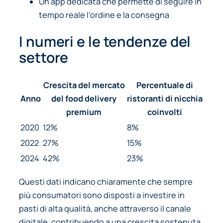
Un’app dedicata che permette di seguire in
tempo reale l’ordine e la consegna
I numeri e le tendenze del
settore
Crescita del mercato
Percentuale di
Anno
del food delivery
ristoranti di nicchia
premium
coinvolti
2020
12%
8%
2022
27%
15%
2024
42%
23%
Questi dati indicano chiaramente che sempre
più consumatori sono disposti a investire in
pasti di alta qualità, anche attraverso il canale
digitale, contribuendo a una crescita sostenuta