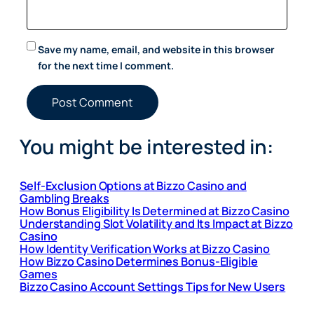
Save my name, email, and website in this browser
for the next time I comment.
You might be interested in:
Self-Exclusion Options at Bizzo Casino and
Gambling Breaks
How Bonus Eligibility Is Determined at Bizzo Casino
Understanding Slot Volatility and Its Impact at Bizzo
Casino
How Identity Verification Works at Bizzo Casino
How Bizzo Casino Determines Bonus-Eligible
Games
Bizzo Casino Account Settings Tips for New Users