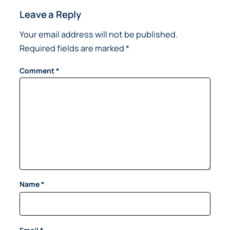
Leave a Reply
Your email address will not be published.
Required fields are marked
*
Comment
*
Name
*