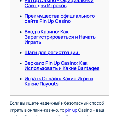
Pin Up Casino – Официальный
Сайт для Игроков
Преимущества официального
сайта Pin Up Casino
Вход в Казино: Как
Зарегистрироваться и Начать
Играть
Шаги для регистрации:
Зеркало Pin Up Casino: Как
Использовать и Какие Вantages
Играть Онлайн: Какие Игры и
Какие Пayouts
Если вы ищете надежный и безопасный способ
играть в онлайн-казино, то
pin up
Casino – ваш