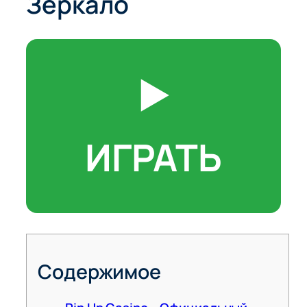
Зеркало
▶️
ИГРАТЬ
Содержимое