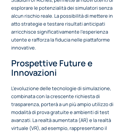
esplorare le potenzialità dei simulatori senza
alcun rischio reale. La possibilità di mettere in
atto strategie e testare risultati anticipati
arricchisce significativamente l’esperienza
utente e rafforza la fiducia nelle piattaforme
innovative.
Prospettive Future e
Innovazioni
L’evoluzione delle tecnologie di simulazione,
combinata con la crescente richiesta di
trasparenza, porterà a un più ampio utilizzo di
modalità di prova gratuite e ambienti di test
avanzati. La realtà aumentata (AR) e la realtà
virtuale (VR), ad esempio, rappresentano il