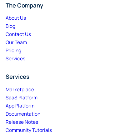
The Company
About Us
Blog
Contact Us
Our Team
Pricing
Services
Services
Marketplace
SaaS Platform
App Platform
Documentation
Release Notes
Community Tutorials