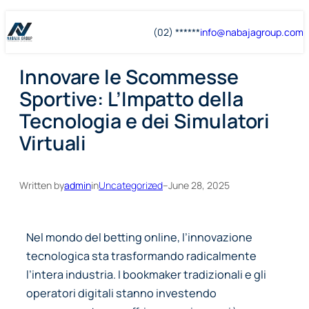
Skip
Skip
(02) ******
info@
nabajagroup
.com
to
to
content
content
Innovare le Scommesse
Sportive: L’Impatto della
Tecnologia e dei Simulatori
Virtuali
Written by
admin
in
Uncategorized
–
June 28, 2025
Nel mondo del betting online, l’innovazione
tecnologica sta trasformando radicalmente
l’intera industria. I bookmaker tradizionali e gli
operatori digitali stanno investendo