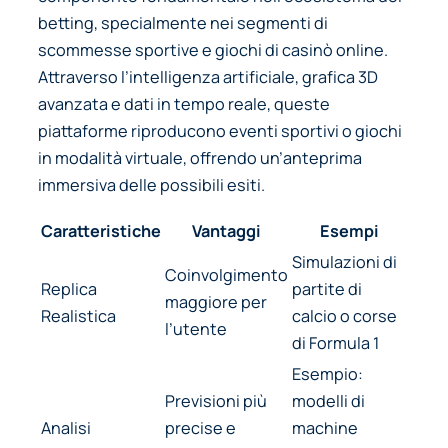
betting, specialmente nei segmenti di
scommesse sportive e giochi di casinò online.
Attraverso l’intelligenza artificiale, grafica 3D
avanzata e dati in tempo reale, queste
piattaforme riproducono eventi sportivi o giochi
in modalità virtuale, offrendo un’anteprima
immersiva delle possibili esiti.
Caratteristiche
Vantaggi
Esempi
Simulazioni di
Coinvolgimento
Replica
partite di
maggiore per
Realistica
calcio o corse
l’utente
di Formula 1
Esempio:
Previsioni più
modelli di
Analisi
precise e
machine