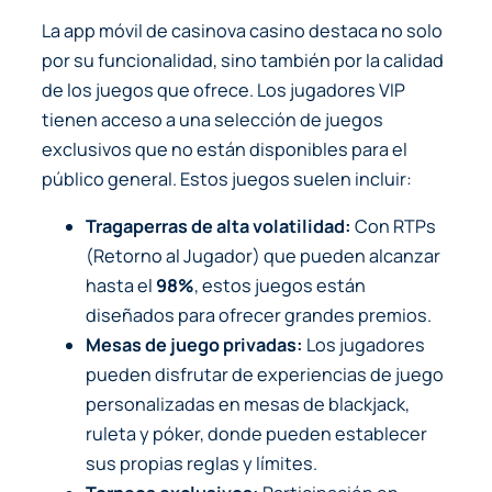
La app móvil de casinova casino destaca no solo
por su funcionalidad, sino también por la calidad
de los juegos que ofrece. Los jugadores VIP
tienen acceso a una selección de juegos
exclusivos que no están disponibles para el
público general. Estos juegos suelen incluir:
Tragaperras de alta volatilidad:
Con RTPs
(Retorno al Jugador) que pueden alcanzar
hasta el
98%
, estos juegos están
diseñados para ofrecer grandes premios.
Mesas de juego privadas:
Los jugadores
pueden disfrutar de experiencias de juego
personalizadas en mesas de blackjack,
ruleta y póker, donde pueden establecer
sus propias reglas y límites.