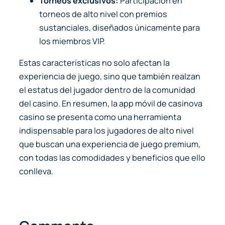
Torneos exclusivos:
Participación en
torneos de alto nivel con premios
sustanciales, diseñados únicamente para
los miembros VIP.
Estas características no solo afectan la
experiencia de juego, sino que también realzan
el estatus del jugador dentro de la comunidad
del casino. En resumen, la app móvil de casinova
casino se presenta como una herramienta
indispensable para los jugadores de alto nivel
que buscan una experiencia de juego premium,
con todas las comodidades y beneficios que ello
conlleva.