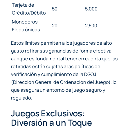
Tarjeta de
50
5,000
Crédito/Débito
Monederos
20
2,500
Electrónicos
Estos límites permiten a los jugadores de alto
gasto retirar sus ganancias de forma efectiva,
aunque es fundamental tener en cuenta que las
retiradas están sujetas a las políticas de
verificación y cumplimiento de la DGOJ
(Dirección General de Ordenación del Juego), lo
que asegura un entorno de juego seguro y
regulado.
Juegos Exclusivos:
Diversión a un Toque