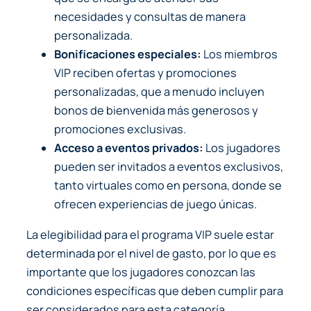
necesidades y consultas de manera
personalizada.
Bonificaciones especiales:
Los miembros
VIP reciben ofertas y promociones
personalizadas, que a menudo incluyen
bonos de bienvenida más generosos y
promociones exclusivas.
Acceso a eventos privados:
Los jugadores
pueden ser invitados a eventos exclusivos,
tanto virtuales como en persona, donde se
ofrecen experiencias de juego únicas.
La elegibilidad para el programa VIP suele estar
determinada por el nivel de gasto, por lo que es
importante que los jugadores conozcan las
condiciones específicas que deben cumplir para
ser considerados para esta categoría.