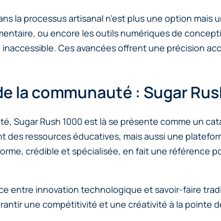
 dans la processus artisanal n’est plus une option mais
limentaire, ou encore les outils numériques de concepti
à inaccessible. Ces avancées offrent une précision acc
de la communauté : Sugar Rush
té, Sugar Rush 1000 est là se présente comme un cata
t des ressources éducatives, mais aussi une platefor
orme, crédible et spécialisée, en fait une référence 
 entre innovation technologique et savoir-faire tradit
antir une compétitivité et une créativité à la pointe de