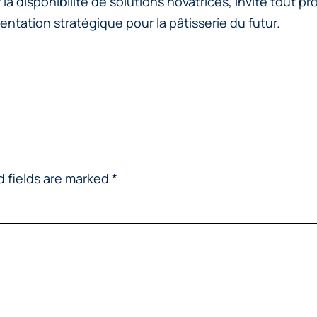
disponibilité de solutions novatrices, invite tout p
ientation stratégique pour la pâtisserie du futur.
d fields are marked
*