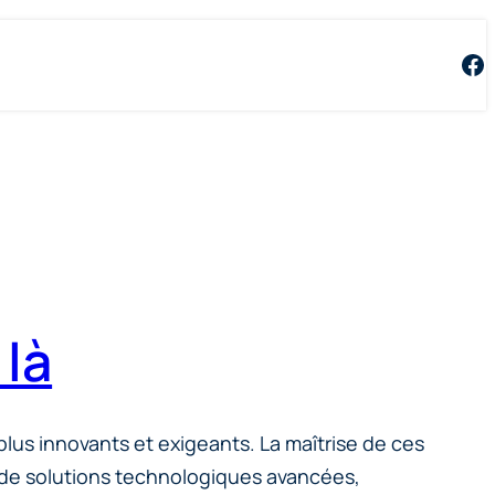
Fa
là
plus innovants et exigeants. La maîtrise de ces
on de solutions technologiques avancées,