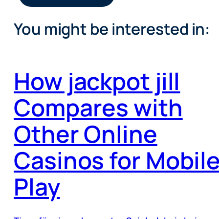
You might be interested in:
How jackpot jill
Compares with
Other Online
Casinos for Mobil
Play