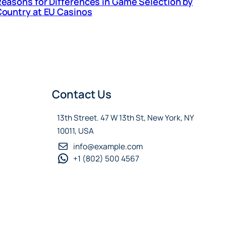
easons for Differences in Game Selection by
ountry at EU Casinos
Contact Us
13th Street. 47 W 13th St, New York, NY
10011, USA
info@example.com
+1 (802) 500 4567