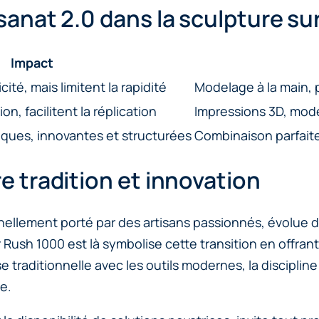
isanat 2.0 dans la sculpture su
Impact
ité, mais limitent la rapidité
Modelage à la main, p
n, facilitent la réplication
Impressions 3D, modél
ques, innovantes et structurées
Combinaison parfaite
re tradition et innovation
nellement porté par des artisans passionnés, évolue dé
Rush 1000 est là symbolise cette transition en offran
 traditionnelle avec les outils modernes, la discipline
e.