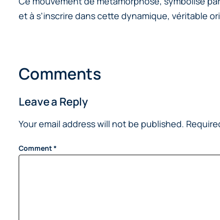
Ce mouvement de métamorphose, symbolisé par la 
et à s’inscrire dans cette dynamique, véritable or
Comments
Leave a Reply
Your email address will not be published.
Require
Comment
*