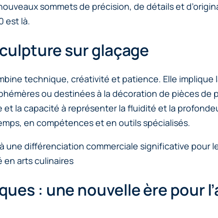
 nouveaux sommets de précision, de détails et d’origin
 est là.
sculpture sur glaçage
mbine technique, créativité et patience. Elle implique 
éphémères ou destinées à la décoration de pièces de p
elle et la capacité à représenter la fluidité et la pro
mps, en compétences et en outils spécialisés.
à une différenciation commerciale significative pour le
é en arts culinaires
ues : une nouvelle ère pour l’a