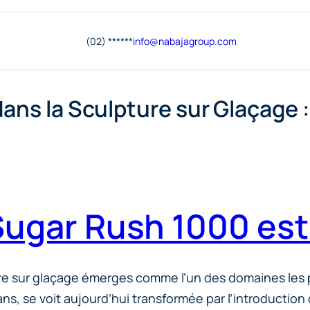
(02) ******
info@
nabajagroup
.com
ns la Sculpture sur Glaçage :
ugar Rush 1000 est 
pture sur glaçage émerges comme l’un des domaines les 
sans, se voit aujourd’hui transformée par l’introducti