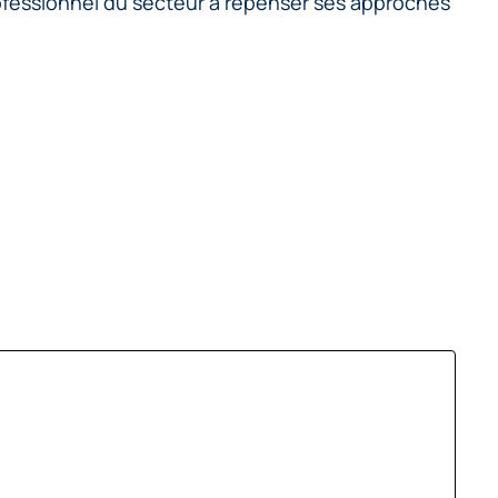
rofessionnel du secteur à repenser ses approches