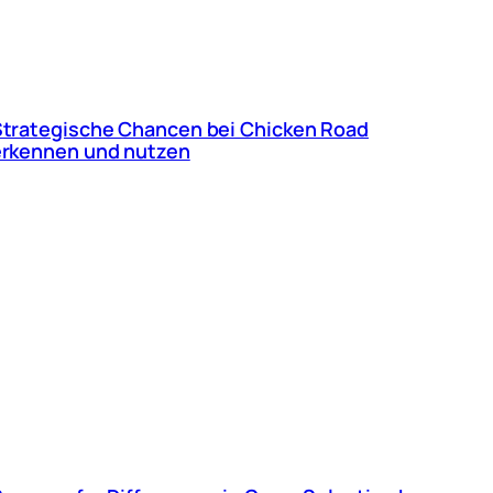
trategische Chancen bei Chicken Road
erkennen und nutzen