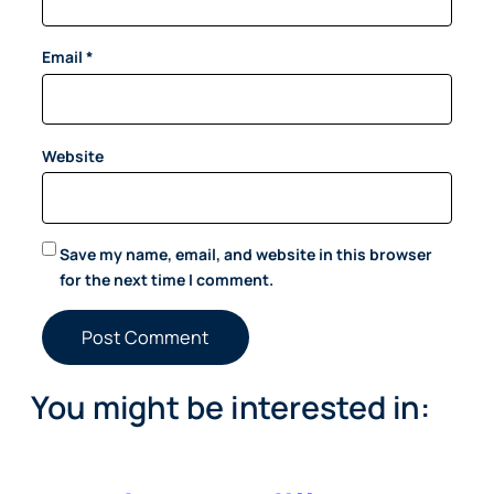
Email
*
Website
Save my name, email, and website in this browser
for the next time I comment.
You might be interested in: