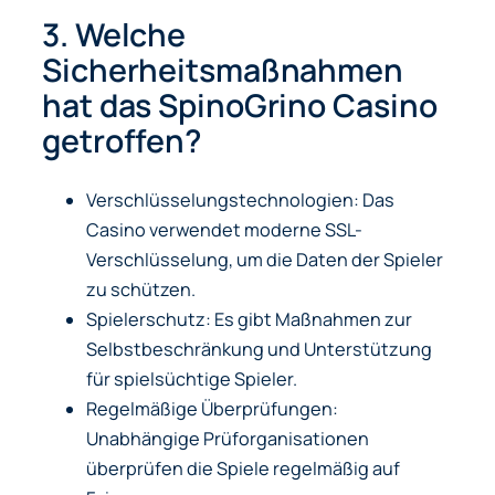
3. Welche
Sicherheitsmaßnahmen
hat das SpinoGrino Casino
getroffen?
Verschlüsselungstechnologien: Das
Casino verwendet moderne SSL-
Verschlüsselung, um die Daten der Spieler
zu schützen.
Spielerschutz: Es gibt Maßnahmen zur
Selbstbeschränkung und Unterstützung
für spielsüchtige Spieler.
Regelmäßige Überprüfungen:
Unabhängige Prüforganisationen
überprüfen die Spiele regelmäßig auf