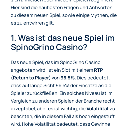
Hier sind die häufigsten Fragen und Antworten
zu diesem neuen Spiel, sowie einige Mythen, die
es zu entwirren gilt.
1. Was ist das neue Spiel im
SpinoGrino Casino?
Das neue Spiel, das im SpinoGrino Casino
angeboten wird, ist ein Slot mit einem
RTP
(Return to Player)
von
96,5%
. Dies bedeutet,
dass auf lange Sicht 96,5% der Einsätze an die
Spieler zurückfließen. Ein solches Niveau ist im
Vergleich zu anderen Spielen der Branche recht
akzeptabel, aber es ist wichtig, die
Volatilität
zu
beachten, die in diesem Fall als hoch eingestuft
wird. Hohe Volatilität bedeutet, dass Gewinne