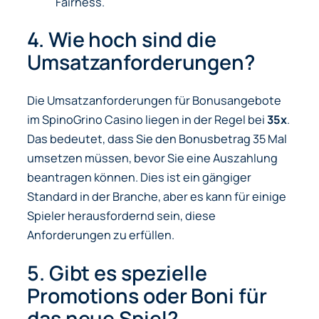
Fairness.
4. Wie hoch sind die
Umsatzanforderungen?
Die Umsatzanforderungen für Bonusangebote
im SpinoGrino Casino liegen in der Regel bei
35x
.
Das bedeutet, dass Sie den Bonusbetrag 35 Mal
umsetzen müssen, bevor Sie eine Auszahlung
beantragen können. Dies ist ein gängiger
Standard in der Branche, aber es kann für einige
Spieler herausfordernd sein, diese
Anforderungen zu erfüllen.
5. Gibt es spezielle
Promotions oder Boni für
das neue Spiel?