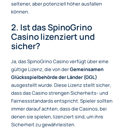
seltener, aber potenziell höher ausfallen
können.
2. Ist das SpinoGrino
Casino lizenziert und
sicher?
Ja, das SpinoGrino Casino verfügt über eine
gültige Lizenz, die von der
Gemeinsamen
Glücksspielbehörde der Länder (GGL)
ausgestellt wurde. Diese Lizenz stellt sicher,
dass das Casino strengen Sicherheits- und
Fairnessstandards entspricht. Spieler sollten
immer darauf achten, dass die Casinos, bei
denen sie spielen, lizenziert sind, um ihre
Sicherheit zu gewährleisten.