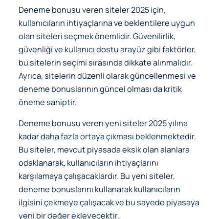
Deneme bonusu veren siteler 2025 için,
kullanıcıların ihtiyaçlarına ve beklentilere uygun
olan siteleri seçmek önemlidir. Güvenilirlik,
güvenliği ve kullanıcı dostu arayüz gibi faktörler,
bu sitelerin seçimi sırasında dikkate alınmalıdır.
Ayrıca, sitelerin düzenli olarak güncellenmesi ve
deneme bonuslarının güncel olması da kritik
öneme sahiptir.
Deneme bonusu veren yeni siteler 2025 yılına
kadar daha fazla ortaya çıkması beklenmektedir.
Bu siteler, mevcut piyasada eksik olan alanlara
odaklanarak, kullanıcıların ihtiyaçlarını
karşılamaya çalışacaklardır. Bu yeni siteler,
deneme bonuslarını kullanarak kullanıcıların
ilgisini çekmeye çalışacak ve bu sayede piyasaya
yeni bir değer ekleyecektir.