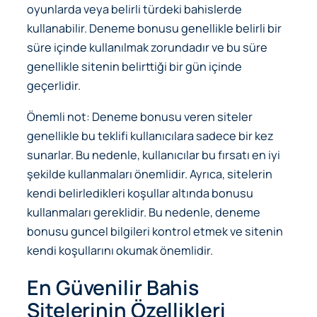
oyunlarda veya belirli türdeki bahislerde
kullanabilir. Deneme bonusu genellikle belirli bir
süre içinde kullanılmak zorundadır ve bu süre
genellikle sitenin belirttiği bir gün içinde
geçerlidir.
Önemli not: Deneme bonusu veren siteler
genellikle bu teklifi kullanıcılara sadece bir kez
sunarlar. Bu nedenle, kullanıcılar bu fırsatı en iyi
şekilde kullanmaları önemlidir. Ayrıca, sitelerin
kendi belirledikleri koşullar altında bonusu
kullanmaları gereklidir. Bu nedenle, deneme
bonusu guncel bilgileri kontrol etmek ve sitenin
kendi koşullarını okumak önemlidir.
En Güvenilir Bahis
Sitelerinin Özellikleri