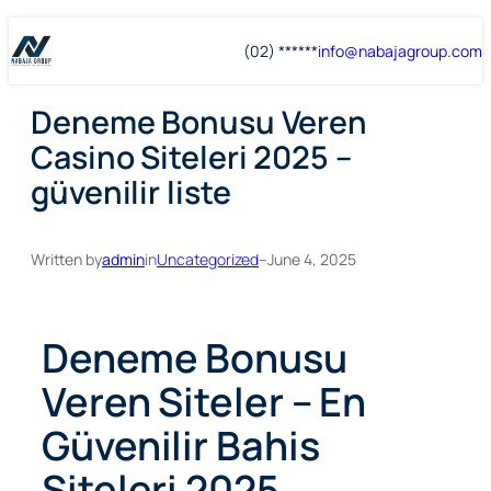
Skip
Skip
(02) ******
info@
nabajagroup
.com
to
to
content
content
Deneme Bonusu Veren
Casino Siteleri 2025 –
güvenilir liste
Written by
admin
in
Uncategorized
–
June 4, 2025
Deneme Bonusu
Veren Siteler – En
Güvenilir Bahis
Siteleri 2025